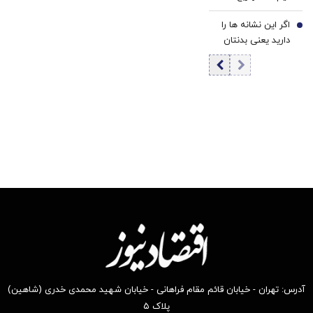
امروز یکشنبه ۱۸
اگر این نشانه ها را
مرداد ۱۴۰۵/ کاهش
7
دارید یعنی بدنتان
قیمت سکه
سریع‌تر از سنتان
پیر می‌شود
آدرس: تهران - خیابان قائم مقام فراهانی - خیابان شهید محمدی خدری (شاهین)
پلاک ۵