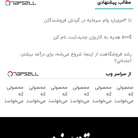
مطالب پیشنهادی
تا 3میلیارد وام سرمایه در گردش فروشندگان
500$ هدیه به کاربران جدید،ثبت نام کن
رشد فروشگاهت از اینجا شروع می‌شه، برای درآمد بیشتر،
آماده‌ای؟
از سراسر وب
محصولی
محصولی
محصولی
محصولی
محصولی
محصولی
که
که
که
که
که
که
می‌خواستی
می‌خواستی
می‌خواستی
می‌خواستی
می‌خواستی
می‌خواستی
رو در
رو در
رو در
رو در
رو در
رو در
شکفت
شگفت
شگفت
شگفت
شگفت
شگفت
انگیز
انگیز
انگیز
انگیز
انگیز
انگیز
دیجی‌کالا
دیجی‌کالا
دیجی‌کالا
دیجی‌کالا
دیجی‌کالا
دیجی‌کالا
بخر !
بخر !
بخر !
بخر !
بخر !
بخر !