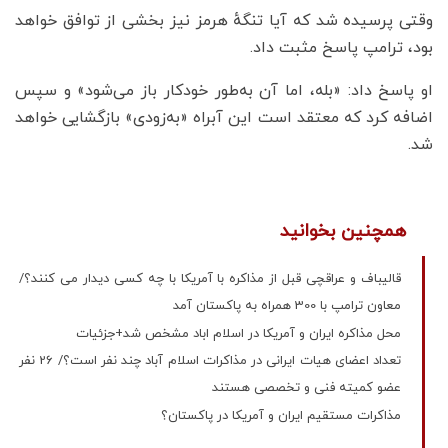
وقتی پرسیده شد که آیا تنگهٔ هرمز نیز بخشی از توافق خواهد
بود، ترامپ پاسخ مثبت داد.
او پاسخ داد: «بله، اما آن به‌طور خودکار باز می‌شود» و سپس
اضافه کرد که معتقد است این آبراه «به‌زودی» بازگشایی خواهد
شد.
همچنین بخوانید
قالیباف و عراقچی قبل از مذاکره با آمریکا با چه کسی دیدار می کنند؟/
معاون ترامپ با 300 همراه به پاکستان آمد
محل مذاکره ایران و آمریکا در اسلام اباد مشخص شد+جزئیات
تعداد اعضای هیات ایرانی در مذاکرات اسلام آباد چند نفر است؟/ 26 نفر
عضو کمیته فنی و تخصصی هستند
مذاکرات مستقیم ایران و آمریکا در پاکستان؟