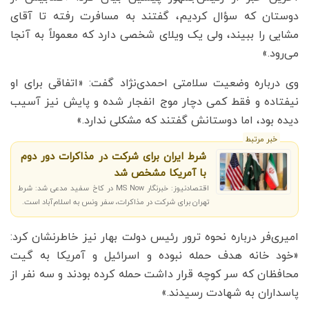
دوستان که سؤال کردیم، گفتند به مسافرت رفته تا آقای
مشایی را ببیند، ولی یک ویلای شخصی دارد که معمولاً به آنجا
می‌رود.»
وی درباره وضعیت سلامتی احمدی‌نژاد گفت: «اتفاقی برای او
نیفتاده و فقط کمی دچار موج انفجار شده و پایش نیز آسیب
دیده بود، اما دوستانش گفتند که مشکلی ندارد.»
خبر مرتبط
شرط ایران برای شرکت در مذاکرات دور دوم
با آمریکا مشخص شد
اقتصادنیوز: خبرنگار MS Now در کاخ سفید مدعی شد: شرط
تهران برای شرکت در مذاکرات، سفر ونس به اسلام‌آباد است.
امیری‌فر درباره نحوه ترور رئیس دولت بهار نیز خاطرنشان کرد:
«خود خانه هدف حمله نبوده و اسرائیل و آمریکا به گیت
محافظان که سر کوچه قرار داشت حمله کرده بودند و سه نفر از
پاسداران به شهادت رسیدند.»