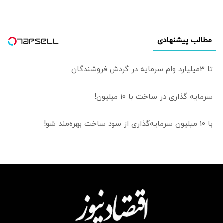
نیز باید مورد توجه
قرار گیرد
مطالب پیشنهادی
تا 3میلیارد وام سرمایه در گردش فروشندگان
سرمایه گذاری در ساخت با 10 میلیون!
با 10 میلیون سرمایه‌گذاری از سود ساخت بهره‌مند شو!