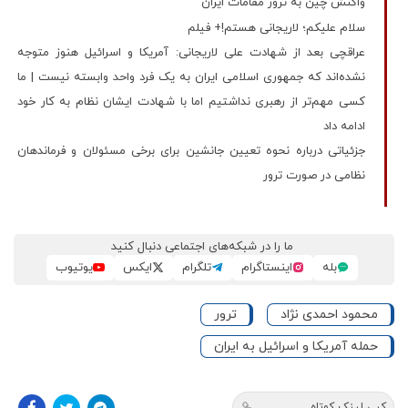
واکنش چین به ترور مقامات ایران
سلام علیکم؛ لاریجانی هستم!+ فیلم
عراقچی بعد از شهادت علی لاریجانی: آمریکا و اسرائیل هنوز متوجه
نشده‌اند که جمهوری اسلامی ایران به یک فرد واحد وابسته نیست | ما
کسی مهم‌تر از رهبری نداشتیم اما با شهادت ایشان نظام به کار خود
ادامه داد
جزئیاتی درباره نحوه تعیین جانشین برای برخی مسئولان و فرماندهان
نظامی در صورت ترور
ما را در شبکه‌های اجتماعی دنبال کنید
بله
اینستاگرام
تلگرام
ایکس
یوتیوب
محمود احمدی نژاد
ترور
حمله آمریکا و اسرائیل به ایران
کپی لینک کوتاه