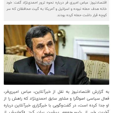
اقتصادنیوز: عباس امیری فر درباره نحوه ترور احمدی‌نژاد گفت: خود
خانه هدف حمله نبوده و اسرائیل و آمریکا به گیت محافظان که سر
کوچه قرار داشت حمله کرده بودند.
به گزارش اقتصادنیوز به نقل از خبرآنلاین، عباس امیری‌فر،
فعال سیاسی اصولگرا و مشاور سابق احمدی‌نژاد که راهش را از
او جدا کرده است، در گفت‌وگویی با خبرگزاری خبرآنلاین درباره
آخرین خبر از رئیس‌جمهور پیشین بیان کرد: «کمابیش از