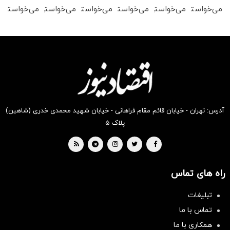
می‌خواستی
می‌خواستی
می‌خواستی
می‌خواستی
می‌خواستی
می‌خواستی
رو در
رو در
رو در
رو در
رو در
رو در
شکفت
شگفت
شکفت
شگفت
شکفت
شکفت
انگیز
انگیز
انگیز
انگیز
انگیز
انگیز
دیجی‌کالا
دیجی‌کالا
دیجی‌کالا
دیجی‌کالا
دیجی‌کالا
دیجی‌کالا
بخر !
بخر !
بخر !
بخر !
بخر !
بخر !
آدرس: تهران - خیابان قائم مقام فراهانی - خیابان شهید محمدی خدری (شاهین)
پلاک ۵
راه های تماس
تبلیغات
سرمایه‌گذاری همسنگ با شاخص
تماس با ما
هم‌وزن
همکاری با ما
سرمایه گذاری