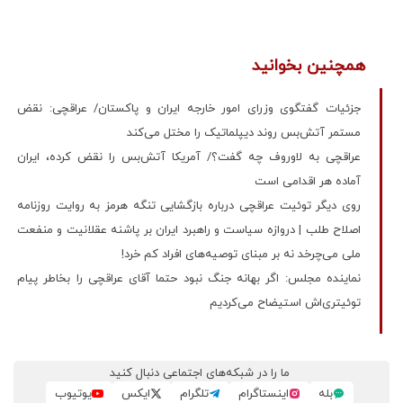
همچنین بخوانید
جزئیات گفتگوی وزرای امور خارجه ایران و پاکستان/ عراقچی: نقض
مستمر آتش‌بس روند دیپلماتیک را مختل می‌کند
عراقچی به لاوروف چه گفت؟/ آمریکا آتش‌بس را نقض کرده، ایران
آماده هر اقدامی است
روی دیگر توئیت عراقچی درباره بازگشایی تنگه هرمز به روایت روزنامه
اصلاح طلب | دروازه سیاست و راهبرد ایران بر پاشنه عقلانیت و منفعت
ملی می‌چرخد نه بر مبنای توصیه‌های افراد کم خرد!
نماینده مجلس: اگر بهانه جنگ نبود حتما آقای عراقچی را بخاطر پیام
توئیتری‌اش استیضاح می‌کردیم
ما را در شبکه‌های اجتماعی دنبال کنید
بله
اینستاگرام
تلگرام
ایکس
یوتیوب