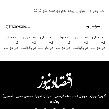
طلا بخر و از مزایای بیمه هم بهره‌مند شو!😍😍
از سراسر وب
محصولی
محصولی
محصولی
محصولی
محصولی
محصولی
که
که
که
که
که
که
می‌خواستی
می‌خواستی
می‌خواستی
می‌خواستی
می‌خواستی
می‌خواستی
رو در
رو در
رو در
رو در
رو در
رو در
شکفت
شگفت
شکفت
شکفت
شکفت
شگفت
انگیز
انگیز
انگیز
انگیز
انگیز
انگیز
دیجی‌کالا
دیجی‌کالا
دیجی‌کالا
دیجی‌کالا
دیجی‌کالا
دیجی‌کالا
بخر !
بخر !
بخر !
بخر !
بخر !
بخر !
آدرس: تهران - خیابان قائم مقام فراهانی - خیابان شهید محمدی خدری (شاهین)
پلاک ۵