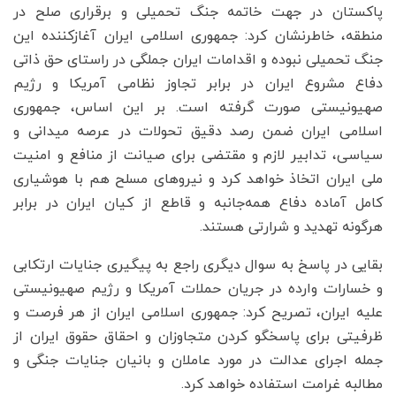
پاکستان در جهت خاتمه جنگ تحمیلی و برقراری صلح در
منطقه، خاطرنشان کرد: جمهوری اسلامی ایران آغازکننده این
جنگ تحمیلی نبوده و اقدامات ایران جملگی در راستای حق ذاتی
دفاع مشروع ایران در برابر تجاوز نظامی آمریکا و رژیم
صهیونیستی صورت گرفته است. بر این اساس، جمهوری
اسلامی ایران ضمن رصد دقیق تحولات در عرصه میدانی و
سیاسی، تدابیر لازم و مقتضی برای صیانت از منافع و امنیت
ملی ایران اتخاذ خواهد کرد و نیروهای مسلح هم با هوشیاری
کامل آماده دفاع همه‌جانبه و قاطع از کیان ایران در برابر
هرگونه تهدید و شرارتی هستند.
بقایی در پاسخ به سوال دیگری راجع به پیگیری جنایات ارتکابی
و خسارات وارده در جریان حملات آمریکا و رژیم صهیونیستی
علیه ایران، تصریح کرد: جمهوری اسلامی ایران از هر فرصت و
ظرفیتی برای پاسخگو کردن متجاوزان و احقاق حقوق ایران از
جمله اجرای عدالت در مورد عاملان و بانیان جنایات جنگی و
مطالبه غرامت استفاده خواهد کرد.