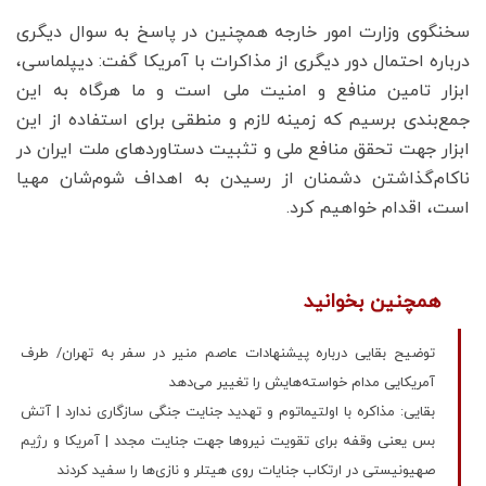
سخنگوی وزارت امور خارجه همچنین در پاسخ به سوال دیگری
درباره احتمال دور دیگری از مذاکرات با آمریکا گفت: دیپلماسی،
ابزار تامین منافع و امنیت ملی است و ما هرگاه به این
جمع‌بندی برسیم که زمینه لازم و منطقی برای استفاده از این
ابزار جهت تحقق منافع ملی و تثبیت دستاوردهای ملت ایران در
ناکام‌گذاشتن دشمنان از رسیدن به اهداف شوم‌شان مهیا
است، اقدام خواهیم کرد.
همچنین بخوانید
توضیح بقایی درباره پیشنهادات عاصم منیر در سفر به تهران/ طرف
آمریکایی مدام خواسته‌هایش را تغییر می‌دهد
بقایی: مذاکره با اولتیماتوم و تهدید جنایت جنگی سازگاری ندارد | آتش
بس یعنی وقفه برای تقویت نیروها جهت جنایت مجدد | آمریکا و رژیم
صهیونیستی در ارتکاب جنایات روی هیتلر و نازی‌ها را سفید کردند