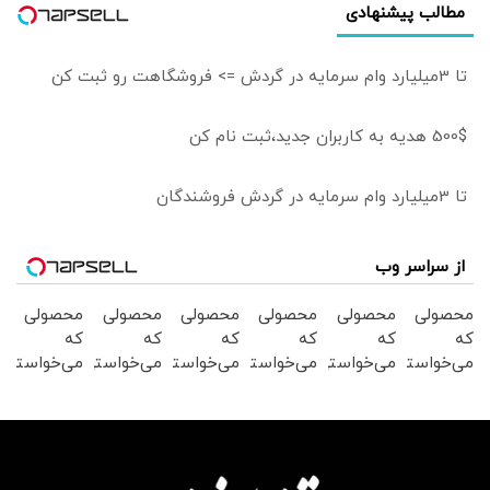
مطالب پیشنهادی
توهین به مسئولان
زمینه‌ساز طمع
دشمنان است
تا 3میلیارد وام سرمایه در گردش => فروشگاهت رو ثبت کن
500$ هدیه به کاربران جدید،ثبت نام کن
تا 3میلیارد وام سرمایه در گردش فروشندگان
از سراسر وب
محصولی
محصولی
محصولی
محصولی
محصولی
محصولی
که
که
که
که
که
که
می‌خواستی
می‌خواستی
می‌خواستی
می‌خواستی
می‌خواستی
می‌خواستی
رو در
رو در
رو در
رو در
رو در
رو در
شکفت
شگفت
شکفت
شکفت
شگفت
شگفت
انگیز
انگیز
انگیز
انگیز
انگیز
انگیز
دیجی‌کالا
دیجی‌کالا
دیجی‌کالا
دیجی‌کالا
دیجی‌کالا
دیجی‌کالا
بخر !
بخر !
بخر !
بخر !
بخر !
بخر !