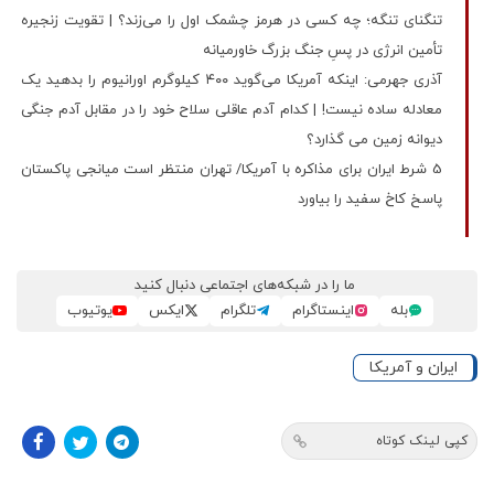
تنگنای تنگه؛ چه کسی در هرمز چشمک اول را می‌زند؟ | تقویت زنجیره
تأمین انرژی در پسِ جنگ بزرگ خاورمیانه
آذری جهرمی: اینکه آمریکا می‌گوید ۴۰۰ کیلوگرم اورانیوم را بدهید یک
معادله ساده نیست! | کدام آدم عاقلی سلاح خود را در مقابل آدم جنگی
دیوانه زمین می گذارد؟
5 شرط ایران برای مذاکره با آمریکا/ تهران منتظر است میانجی پاکستان
پاسخ کاخ سفید را بیاورد
ما را در شبکه‌های اجتماعی دنبال کنید
بله
اینستاگرام
تلگرام
ایکس
یوتیوب
ایران و آمریکا
کپی لینک کوتاه