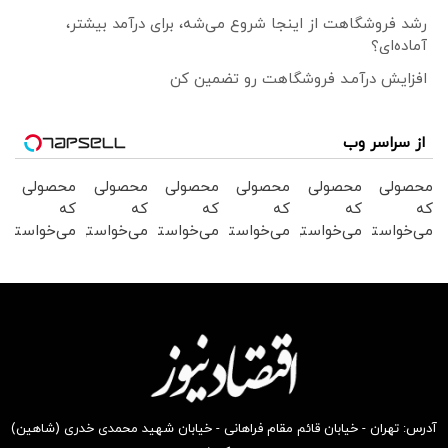
رشد فروشگاهت از اینجا شروع می‌شه، برای درآمد بیشتر،
آماده‌ای؟
افزایش درآمـد فروشگاهت رو تضمین کن
از سراسر وب
محصولی
محصولی
محصولی
محصولی
محصولی
محصولی
که
که
که
که
که
که
می‌خواستی
می‌خواستی
می‌خواستی
می‌خواستی
می‌خواستی
می‌خواستی
رو در
رو در
رو در
رو در
رو در
رو در
شکفت
شگفت
شگفت
شکفت
شکفت
شکفت
انگیز
انگیز
انگیز
انگیز
انگیز
انگیز
دیجی‌کالا
دیجی‌کالا
دیجی‌کالا
دیجی‌کالا
دیجی‌کالا
دیجی‌کالا
بخر !
بخر !
بخر !
بخر !
بخر !
بخر !
آدرس: تهران - خیابان قائم مقام فراهانی - خیابان شهید محمدی خدری (شاهین)