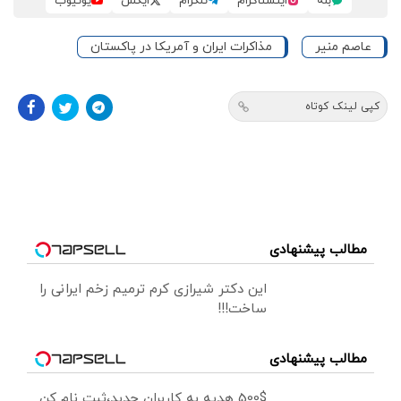
بله
اینستاگرام
تلگرام
ایکس
یوتیوب
عاصم منیر
مذاکرات ایران و آمریکا در پاکستان
کپی لینک کوتاه
مطالب پیشنهادی
این دکتر شیرازی کرم ترمیم زخم ایرانی را
ساخت!!!
مطالب پیشنهادی
500$ هدیه به کاربران جدید،ثبت نام کن