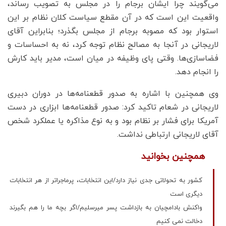
می‌گویند چرا ایشان برجام را در مجلس به تصویب رساند،
واقعیت این است که در آن مقطع سیاست کلان نظام بر این
استوار بود که مصوبه برجام از مجلس بگذرد؛ بنابراین آقای
لاریجانی در آنجا به مصالح نظام توجه کرد، نه به احساسات و
فضاسازی‌ها. وقتی پای وظیفه در میان است، مدیر باید کارش
را انجام دهد.
وی همچنین با اشاره به صدور قطعنامه‌ها در دوران دبیری
لاریجانی در شعام تاکید کرد: صدور قطعنامه‌ها ابزاری در دست
آمریکا برای فشار بر نظام بود و به نوع مذاکره یا عملکرد شخص
آقای لاریجانی ارتباطی نداشت.
همچنین بخوانید
کشور به تحولاتی جدی نیاز دارد/این انتخابات، پرماجراتر از هر انتخابات
دیگری است
واکنش بادامچیان به بازداشت پسر میرسلیم/اگر بچه ما را هم بگیرند
دخالت نمی کنیم