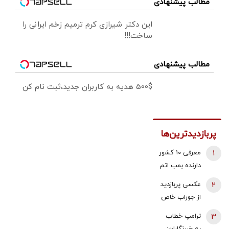
مطالب پیشنهادی
این دکتر شیرازی کرم ترمیم زخم ایرانی را
ساخت!!!
مطالب پیشنهادی
500$ هدیه به کاربران جدید،ثبت نام کن
پربازدیدترین‌ها
1
معرفی 10 کشور
دارنده بمب اتم
در جهان/ کدام
2
عکسی پربازدید
کشور بیشترین
از جوراب‌ خاص
بمب اتم را
شهباز شریف
3
ترامپ خطاب
دارد؟ +
در مراسم امضاء
به خبرنگاران: