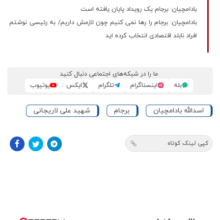
بادامچیان: برجام یک رویداد پایان یافته است
بادامچیان: برجام را رها نمی کنیم چون لازمش داریم/ به رئیسی نوشتم
افراد نابلد اقتصادی انتخاب کرده اید
ما را در شبکه‌های اجتماعی دنبال کنید
بله
اینستاگرام
تلگرام
ایکس
یوتیوب
اسدالله بادامچیان
برجام
شهید علی لاریجانی
کپی لینک کوتاه