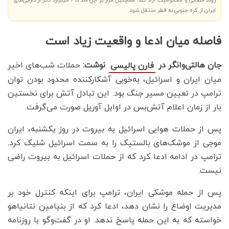
روند قضایی و محکومیت آزاد کند. همچنین قرار بر این شد تا 6 میلیارد دلار از دارایی‌های
ایران از کره جنوبی به قطر منتقل شود.
فاصله میان ادعا و واقعیت زیاد است
جان هالتی‌وانگر در
نوشت:
حملات شب‌های اخیر
فارن پالیسی
میان ایران و اسرائیل، به‌خوبی آشکار‌کننده محدود بودن توان
ترامپ در تعیین مسیر جنگ بود. این تبادل آتش برای نخستین
بار از زمان اعلام آتش‌بس در اوایل آوریل صورت می‌گرفت.
پس از حملات هوایی اسرائیل به بیروت در روز یکشنبه، ایران
موجی از موشک‌های بالستیک را به سمت اسرائیل شلیک کرد.
ترامپ در ادامه ادعا کرد که از حملات اسرائیل به بیروت راضی
نیست.
پس از حمله موشکی ایران، ترامپ برای اینکه کنترل خود بر
مدیریت اوضاع را نشان دهد، ادعا کرد که از بنیامین نتانیاهو
خواسته که به این حمله پاسخ ندهد. او در گفت‌وگو با روزنامه