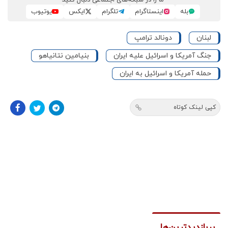
بله
اینستاگرام
تلگرام
ایکس
یوتیوب
لبنان
دونالد ترامپ
جنگ آمریکا و اسرائیل علیه ایران
بنیامین نتانیاهو
حمله آمریکا و اسرائیل به ایران
کپی لینک کوتاه
پربازدیدترین‌ها