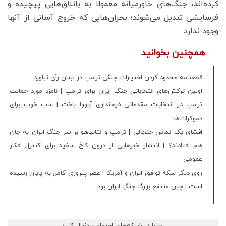
کرده‌اند، جنگ‌های خاورمیانه معمولا به باتلاق‌هایی پیچیده و
فرسایشی تبدیل می‌شوند؛ بحران‌هایی که خروج آسانی از آنها
وجود ندارد.
همچنین بخوانید
قطعنامه محدود کردن اختیارات جنگی ترامپ در لبنان رأی نیاورد
اولین ترکش‌های انتخاباتی جنگ ایران برای ترامپ | نامزد مورد حمایت
ترامپ در انتخابات مقدماتی فرمانداری آیووا باخت | شب خوب برای
دموکرات‌ها
افشای یک تماس جنجالی | ترامپ و نتانیاهو بر سر جنگ ایران به جان
هم افتادند؟ | انتشار خبرهایی از درون کاخ سفید برای کنترل افکار
عمومی
روی دیگر سکه توافق ایران و آمریکا | عصر پیروزی کامل به پایان رسیده
است | چین منتفع بزرگ جنگِ ایران بود
ما را در شبکه‌های اجتماعی دنبال کنید