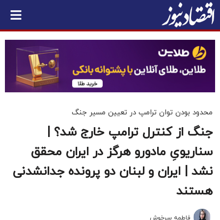
محدود بودن توان ترامپ در تعیین مسیر جنگ
جنگ از کنترل ترامپ خارج شد؟ |
سناریویِ مادورو هرگز در ایران محقق
نشد | ایران و لبنان دو پرونده جدانشدنی
هستند
فاطمه سرخوش