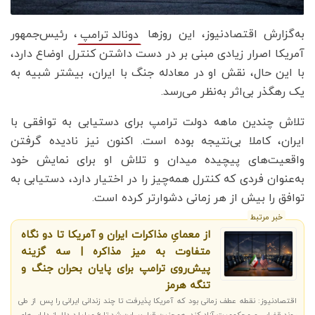
به‌گزارش اقتصادنیوز، این روزها
، رئیس‌جمهور
دونالد ترامپ
آمریکا اصرار زیادی مبنی بر در دست داشتن کنترل اوضاع دارد،
با این حال، نقش او در معادله جنگ با ایران، بیشتر شبیه به
یک رهگذر بی‌اثر به‌نظر می‌رسد.
تلاش چندین ماهه دولت ترامپ برای دستیابی به توافقی با
ایران، کاملا بی‌نتیجه‌ بوده است. اکنون نیز نادیده گرفتن
واقعیت‌های پیچیده میدان و تلاش او برای نمایش خود
به‌عنوان فردی که کنترل همه‌چیز را در اختیار دارد، دستیابی به
توافق را بیش از هر زمانی دشوارتر کرده است.
خبر مرتبط
از معمایِ مذاکرات ایران و آمریکا تا دو نگاه
متفاوت به میز مذاکره | سه گزینه
پیش‌روی ترامپ برای پایان بحران جنگ و
تنگه هرمز
اقتصادنیوز: نقطه عطف زمانی بود که آمریکا پذیرفت تا چند زندانی ایرانی را پس از طی