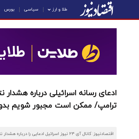
طلا و ارز
سیاسی
بورس
ادعای رسانه اسرائیلی درباره هشدار نت
ترامپ/ ممکن است مجبور شویم بدون پ
اقتصادنیوز: کانال آی ۲۴ نیوز اسرائیل ادعایی را درباره هشدار نتانیاهو به وزیران کابینه خود درباره احتمال جنگ با ایران مطرح کرد.