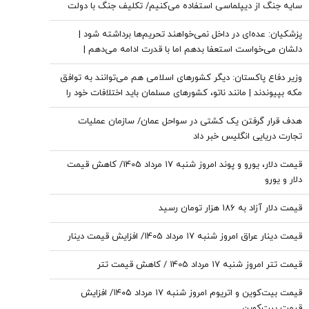
سایه جنگ از دیپلماسی استفاده می‌کنیم/ تکلیف جنگ با دولت
نیست
پزشکیان: عده‌ای در داخل نمی‌خواهند تحریم‌ها برداشته شود |
دلشان می‌خواست استعفا بدهم اما با قدرت ادامه می‌دهم |
قالیباف بهترین همکاری را با دولت دارد
وزیر دفاع پاکستان: دیگر کشورهای اسلامی هم می‌توانند به توافق
مکه بپیوندند | مانند ناتو، کشورهای مسلمان باید اختلافات خود را
کنار بگذارند
هدف قرار گرفتن یک کشتی در سواحل عمان/ سازمان عملیات
تجارت دریایی انگلیس خبر داد
قیمت دلار، یورو و پوند امروز شنبه ۱۷ مرداد 1405/ کاهش قیمت
دلار و یورو
قیمت دلار آزاد به 186 هزار تومان رسید
قیمت دینار عراق امروز شنبه ۱۷ مرداد 1405/ افزایش قیمت دینار
قیمت تتر امروز شنبه ۱۷ مرداد 1405 / کاهش قیمت تتر
قیمت بیت‌کوین و اتریوم امروز شنبه ۱۷ مرداد ۱۴۰۵/ افزایش
قیمت بیت‌کوین