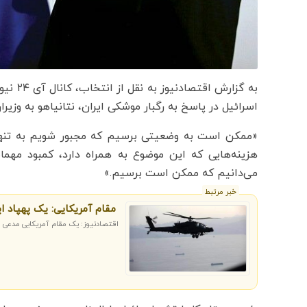
به گزا
اسرائیل در پاسخ به رگبار موشکی ایران، نتانیاهو به وزیر
«ممکن است به وضعیتی برسیم که مجبور شویم به تنهایی و
هزینه‌هایی که این موضوع به همراه دارد، کمبود مهمات
می‌دانیم که ممکن است برسیم.»
خبر مرتبط
مقام آمریکایی: یک پهپاد ا
اقتصادنیوز: یک مقام آمریکایی مدعی اص