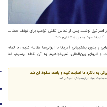
رش اقتصادنیوز به نقل از انتخاب، کانال آی ۲۴ نیوز اسرائیل نوشت: پس از تماس تلفنی ترامپ برای توقف حملات
ان کابینه خود چنین هشداری داد:
 بدون پشتیبانی آمریکا با ایرانی‌ها مقابله کنیم، با تمام
 و انزوای بین‌المللی. نمی‌خواهیم به آن نقطه برسیم، اما
یرانی به بالگرد ما اصابت کرده و باعث سقوط آن شد
ابت یک پهپاد ایرانی به بالگرد آمریکایی شد.
1
2