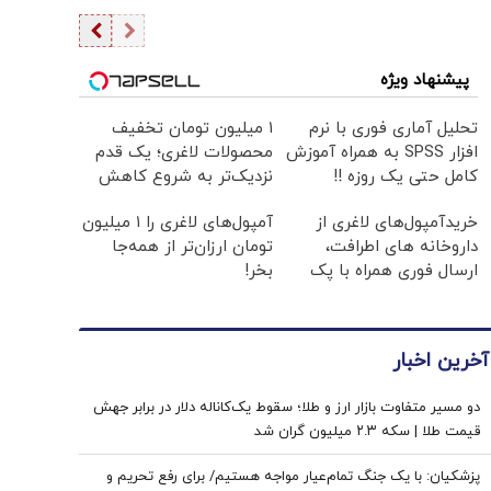
پیشنهاد ویژه
تحلیل آماری فوری با نرم
۱ میلیون تومان تخفیف
افزار SPSS به همراه آموزش
محصولات لاغری؛ یک قدم
کامل حتی یک روزه !!
نزدیک‌تر به شروع کاهش
وزن
خریدآمپول‌های لاغری از
آمپول‌های لاغری را ۱ میلیون
داروخانه های اطرافت،
تومان ارزان‌تر از همه‌جا
ارسال فوری همراه با پک
بخر!
یخ!
آخرین اخبار
دو مسیر متفاوت بازار ارز و طلا؛ سقوط یک‌کاناله دلار در برابر جهش
قیمت طلا | سکه ۲.۳ میلیون گران شد
پزشکیان: با یک جنگ تمام‌عیار مواجه هستیم/ برای رفع تحریم و