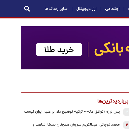
اجتماعی
ارز دیجیتال
سایر رسانه‌ها
پربازدیدترین‌ها
1
پس لرزه «توافق مکه»/ ترکیه توضیح داد: بر علیه ایران نیست
2
محمد قوچانی: عبدالکریم سروش همچنان نسخه قناعت و