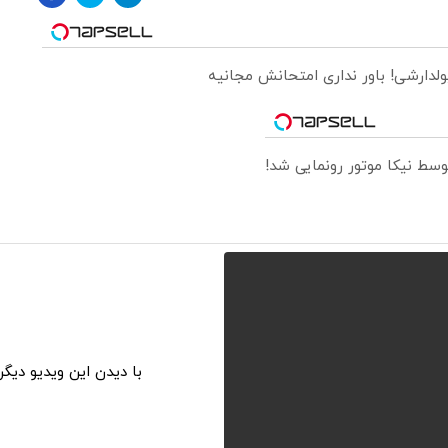
ولدارشی! باور نداری امتحانش مجانیه
با دیدن این ویدیو دیگ