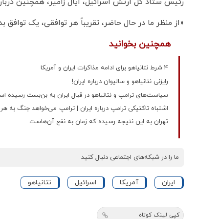
رئیس ستاد کل ارتش اسرائیل، ایال زامیر، همچنین دربار
«از منظر ما در حال حاضر، تقریباً هر توافقی، یک توافق ب
همچنین بخوانید
4 شرط نتانیاهو برای ادامه مذاکرات ایران و آمریکا
رایزنی نتانیاهو و سالیوان درباره ایران!
سیاست‌های ترامپ و نتانیاهو در قبال ایران به بن‌بست رسیده ا
اشتباه تاکتیکی ترامپ درباره ایران | ترامپ می‌خواهد جنگ به هر 
تهران به این نتیجه رسیده که زمان به نفع آن‌هاست
ما را در شبکه‌های اجتماعی دنبال کنید
ایران
آمریکا
اسرائیل
نتانیاهو
کپی لینک کوتاه