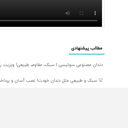
مطالب پیشنهادی
دندان مصنوعی سوئیسی | سبک، مقاوم، طبیعی! ویزیت ر
🦷 سبک و طبیعی مثل دندان خودت! نصب آسان و پرداخت
دندان مصنوعی سوئیسی: جدیدترین فناوری اروپا، سبک و