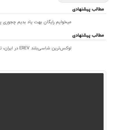
مطالب پیشنهادی
میخوایم رایگان بهت یاد بدیم چجوری پ
مطالب پیشنهادی
لوکس‌ترین شاسی‌بلند EREV در ایران، توسط نیکا موتور رونمایی شد!