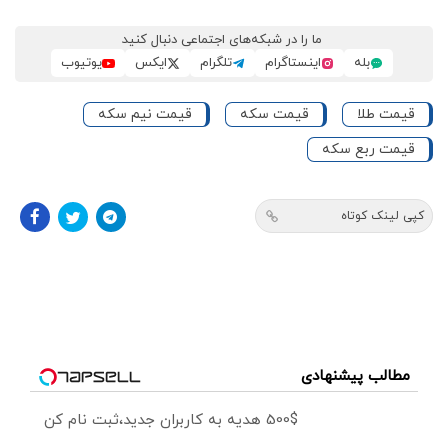
ما را در شبکه‌های اجتماعی دنبال کنید
بله
اینستاگرام
تلگرام
ایکس
یوتیوب
قیمت طلا
قیمت سکه
قیمت نیم سکه
قیمت ربع سکه
کپی لینک کوتاه
مطالب پیشنهادی
500$ هدیه به کاربران جدید،ثبت نام کن