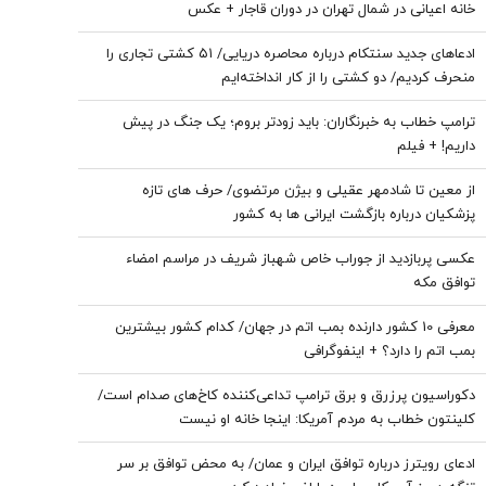
خانه اعیانی در شمال تهران در دوران قاجار + عکس
ادعاهای جدید سنتکام درباره محاصره دریایی/ ۵۱ کشتی تجاری را
منحرف کردیم/ دو کشتی را از کار انداخته‌ایم
ترامپ خطاب به خبرنگاران: باید زودتر بروم؛ یک جنگ در پیش
داریم! + فیلم
از معین تا شادمهر عقیلی و بیژن مرتضوی/ حرف های تازه
پزشکیان درباره بازگشت ایرانی ها به کشور
عکسی پربازدید از جوراب‌ خاص شهباز شریف در مراسم امضاء
توافق‌ مکه
معرفی 10 کشور دارنده بمب اتم در جهان/ کدام کشور بیشترین
بمب اتم را دارد؟ + اینفوگرافی
دکوراسیون پرزرق‌ و برق ترامپ تداعی‌کننده کاخ‌های صدام است/
کلینتون خطاب به مردم آمریکا: اینجا خانه او نیست
ادعای رویترز درباره توافق ایران و عمان/ به محض توافق بر سر