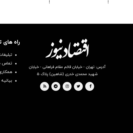
!
!
راه های 
تبلیغات
تماس با
آدرس: تهران - خیابان قائم مقام فراهانی - خیابان
همکاری 
شهید محمدی خدری (شاهین) پلاک ۵
بیانیه 