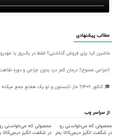
مطالب پیشنهادی
ماشین کیا برای فروش گذاشتی؟ فقط در یک‌روز با خودرو۴۵ بفروشش
‼️جراحی ممنوع‼️ درمان کمر درد بدون جراحی و دوره نقاهت
🎓 کنکور ۱۴۰6؟ ماز تابستون و تو یک هفتع جمع میکنه 🏆
از سراسر وب
محصولی که می‌خواستی رو
محصولی که می‌خواستی رو
در شگفت انگیز دیجی‌کالا بخر
در شکفت انگیز دیجی‌کالا ب