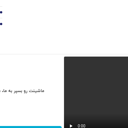
9
10
ماشینت رو بسپر به ما، 