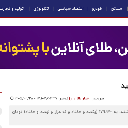
مسکن
خودرو
اقتصاد سیاسی
تکنولوژی
تولید و تجارت
سرویس:
اخبار طلا و ارز
کدخبر: ۷۸۶۴۳۷
۱۴۰۵/۰۲/۲۸ - ۱۷:۱۰
اقتصادنیوز: قیمت دلار آزاد امروز با کاهش نسبت به روز گذشته، به 179,970 (یکصد و هفتاد و نه هزار و نهصد و هفتاد) تومان