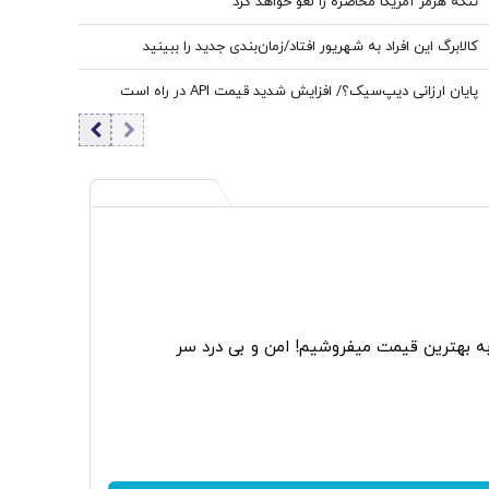
تنگه هرمز آمریکا محاصره را لغو خواهد کرد
کالابرگ این افراد به شهریور افتاد/زمان‌بندی جدید را ببینید
پایان ارزانی دیپ‌سیک؟/ افزایش شدید قیمت API در راه است
به بهترین قیمت میفروشیم! امن و بی درد سر