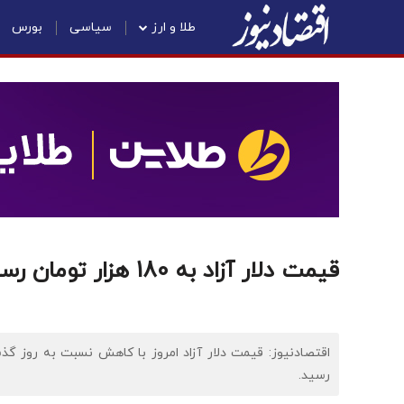
طلا و ارز
سیاسی
بورس
قیمت دلار آزاد به 180 هزار تومان رسید
رسید.