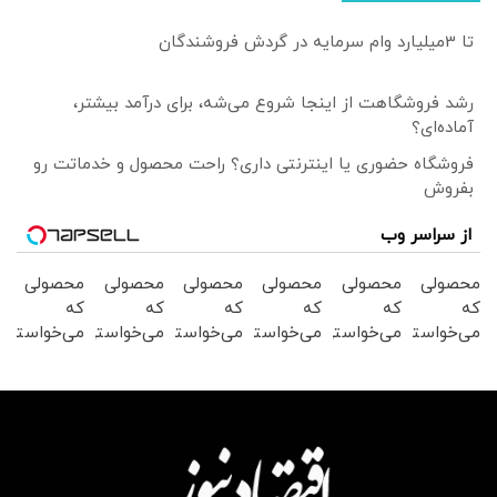
تا 3میلیارد وام سرمایه در گردش فروشندگان
رشد فروشگاهت از اینجا شروع می‌شه، برای درآمد بیشتر،
آماده‌ای؟
فروشگاه حضوری یا اینترنتی داری؟ راحت محصول و خدماتت رو
بفروش
از سراسر وب
محصولی
محصولی
محصولی
محصولی
محصولی
محصولی
که
که
که
که
که
که
می‌خواستی
می‌خواستی
می‌خواستی
می‌خواستی
می‌خواستی
می‌خواستی
رو از
رو در
رو در
رو از
را در
رو در
شگفت
شکفت
شگفت
شکفت
شکفت
شکفت
انگیز
انگیز
انگیز
انگیز
انگیز
انگیز
دیجی‌کالا
دیجی‌کالا
دیجی‌کالا
دیجی‌کالا
دیجی‌کالا
دیجی‌کالا
بخر!
بخر!
بخر !
بخر !
بخر !
بخر !