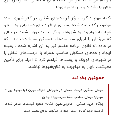
هزینه‌هایی مانند افزایش آسیب‌های اجتماعی، بالا رفتن نرخ
طلاق یا تشدید برخی ناهنجاری‌ها.
نکته مهم دیگر، تمرکز فرصت‌های شغلی در کلان‌شهرهاست؛
موضوعی که باعث شده بسیاری از افراد برای دستیابی به شغل،
ناچار به مهاجرت به شهرهای بزرگی مانند تهران شوند. در حالی
که می‌توان با اجرای سیاست‌های «مسکن معیشت‌محور» ــ که
در ماده ۵۱ قانون برنامه هفتم نیز به آن اشاره شده ــ زمینه
ایجاد واحدهای مسکونی مناسب همراه با فرصت‌های شغلی را
در شهرهای کوچک و روستاها فراهم کرد تا افراد برای تأمین
معیشت، ناچار به مهاجرت به کلان‌شهرها نباشند.
همچنین بخوانید
جهش سنگین قیمت مسکن در شهر‌های اطراف تهران | با بودجه زیر 4
میلیارد تومان، صاحبِ خانه نمی‌شوید+ جدول
بزنگاهِ خرید مسکن | محرمی‌نمین: نشانه صعود قیمت‌ها ظاهر شده،
فرصت خرید کوتاه است | بازار در سکوت درحال تغییر است