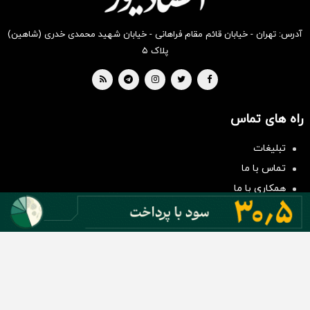
آدرس: تهران - خیابان قائم مقام فراهانی - خیابان شهید محمدی خدری (شاهین)
پلاک ۵
راه های تماس
سرمایه‌گذاری همسنگ با شاخص
هم‌وزن
تبلیغات
سرمایه گذاری
تماس با ما
همکاری با ما
بیانیه مأموریت
دسته بندی مطالب
اخبار طلا و ارز
اخبار سیاسی
اخبار بورس
اخبار مسکن