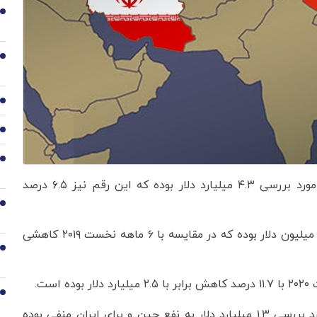
2
3
4
5
6
با این حال حجم واردات ایران از چین طی مدت زمان مورد بررسی ۴.۳ میلیارد دلار بوده که این رقم نیز ۶.۵ درصد
7
صادرات نفتی ایران به این کشور طی این مدت تنها ۶۳۰ میلیون دلار بوده که در مقایسه با ۶ ماهه نخست ۲۰۱۹ کاهشی
8
9
براین اساس تراز تجاری ایران و چین طی مدت زمان مورد بررسی ۱.۳ میلیارد دلار به نفع چین و برای ایران منفی بوده