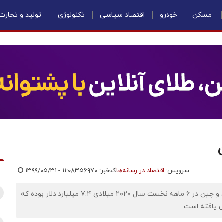
مسکن
خودرو
اقتصاد سیاسی
تکنولوژی
تولید و تجارت
سرویس:
اقتصاد در رسانه‌ها
کدخبر: ۳۵۶۹۷۰
۱۳۹۹/۰۵/۳۱ - ۱۱:۰۸
تازه ترین آمارها نشان می دهد که حجم صادرات و واردات ایران و چین در ۶ ماهه نخست سال ۲۰۲۰ میلادی ۷.۴ میلیارد دلار بوده که