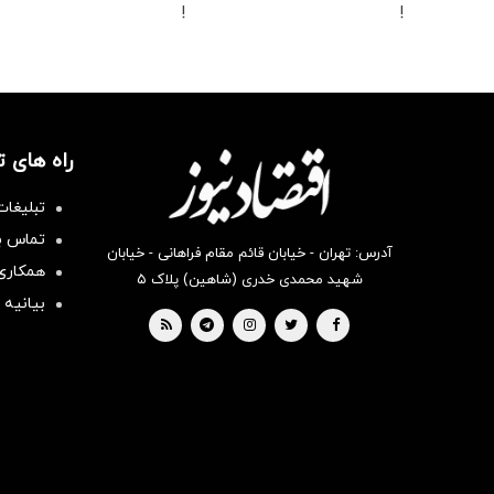
!
!
راه های 
تبلیغات
تماس با
آدرس: تهران - خیابان قائم مقام فراهانی - خیابان
همکاری 
شهید محمدی خدری (شاهین) پلاک ۵
بیانیه 