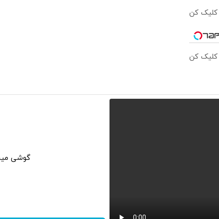
 کلیک کن
 کلیک کن
گوشی میخو