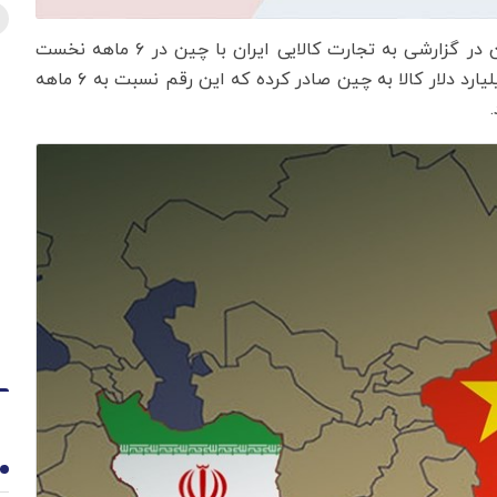
به گزارش اقتصادنیوز به نقل از ایبِنا، اتاق بازرگانی تهران در گزارشی به تجارت کالایی ایران با چین در ۶ ماهه نخست
سال ۲۰۲۰ پرداخته و اعلام کرد : ایران در این مدت ۳.۱ میلیارد دلار کالا به چین صادر کرده که این رقم نسبت به ۶ ماهه
1