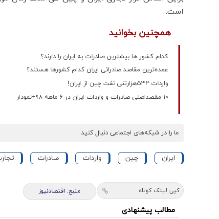
است.
همچنین بخوانید
کدام کشور ها بیشترین صادرات به ایران را دارند؟
عمده‌ترین مقاصد صادراتی ایران کدام کشورها هستند؟
واردات 532هزارتنی نفت چین از ایران!
۱۰ مقصد‌اصلی صادرات و واردات ایران در ۶ ماهه ۹۸+نمودار
ما را در شبکه‌های اجتماعی دنبال کنید
ایران
چین
واردات
صادرات
تجارت
کپی لینک کوتاه
منبع: اقتصادنیوز
مطالب پیشنهادی