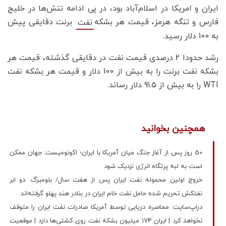
ایران و امریکا در اسلام‌آباد بود، در پی ادامه تنش‌ها در خلیج
فارس و تنگه هرمز، قیمت هر بشکه
برنت دقایقی پیش
نفت
به 100 دلار رسید.
رشد حدودا 2 درصدی قیمت نفت در دقایقی گذشته، قیمت هر
بشکه نفت برنت را به بیش از 100 دلار و قیمت هر بشکه نفت
WTI‌ را به بیش از 91.5 دلار رساند.
همچنین بخوانید
50 روز پس از آغاز جنگ میان آمریکا با ایران؛ اکونومیست: جهان ممکن
است به لبه پرتگاه انرژی نزدیک شود
خروج اولین محموله نفت ایران پس از هفت سال/ بلومبرگ: دو ابر
نفتکش تحریم‌ شده حامل نفت خام ایران در بنادر هند پهلو گرفته‌اند
دراپ‌سایت: محاصره دریایی توسط آمریکا صادرات نفت ایران را متوقف
نخواهد کرد | ایران ۱۷۴ میلیون بشکه نفت روی کشتی‌ها دارد | موقعیت