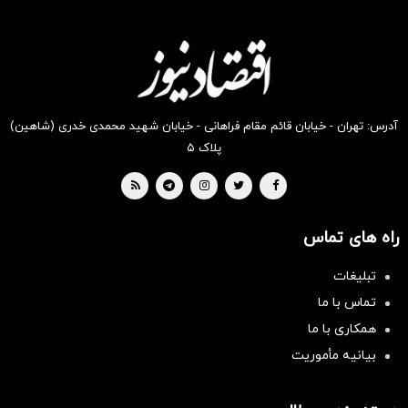
آدرس: تهران - خیابان قائم مقام فراهانی - خیابان شهید محمدی خدری (شاهین)
پلاک ۵
راه های تماس
تبلیغات
تماس با ما
همکاری با ما
بیانیه مأموریت