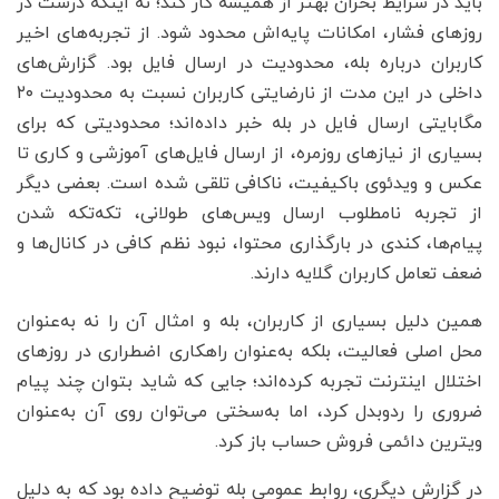
باید در شرایط بحران بهتر از همیشه کار کند؛ نه اینکه درست در
روزهای فشار، امکانات پایه‌اش محدود شود. از تجربه‌های اخیر
کاربران درباره بله، محدودیت در ارسال فایل بود. گزارش‌های
داخلی در این مدت از نارضایتی کاربران نسبت به محدودیت ۲۰
مگابایتی ارسال فایل در بله خبر داده‌اند؛ محدودیتی که برای
بسیاری از نیازهای روزمره، از ارسال فایل‌های آموزشی و کاری تا
عکس و ویدئوی باکیفیت، ناکافی تلقی شده است. بعضی دیگر
از تجربه نامطلوب ارسال ویس‌های طولانی، تکه‌تکه شدن
پیام‌ها، کندی در بارگذاری محتوا، نبود نظم کافی در کانال‌ها و
ضعف تعامل کاربران گلایه دارند.
همین دلیل بسیاری از کاربران، بله و امثال آن را نه به‌عنوان
محل اصلی فعالیت، بلکه به‌عنوان راهکاری اضطراری در روزهای
اختلال اینترنت تجربه کرده‌اند؛ جایی که شاید بتوان چند پیام
ضروری را ردوبدل کرد، اما به‌سختی می‌توان روی آن به‌عنوان
ویترین دائمی فروش حساب باز کرد.
در گزارش دیگری، روابط عمومی بله توضیح داده بود که به دلیل