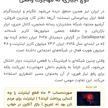
در ایران نیز همین منطق دیده می‌شود. تلگرام و اینستاگرام
فقط ابزار پیام‌رسانی نیستند؛ آن‌ها دفتر کار، ویترین فروش،
آرشیو محتوا، شبکه مشتریان، رسانه شخصی، کانال خبری، ابزار
بازاریابی و حافظه جمعی میلیون‌ها کاربر شده‌اند.
DataReportal در گزارش دیجیتال ۲۰۲۵ ایران اعلام کرده بود
که در ابتدای سال ۲۰۲۵، ایران ۷۳.۲ میلیون کاربر اینترنت و ۴۸
میلیون هویت فعال در شبکه‌های اجتماعی داشته است.
وقتی چنین شبکه‌ای با فیلترینگ یا قطعی اینترنت دچار اختلال
می‌شود، کاربر الزاماً به پلتفرم داخلی «مهاجرت» نمی‌کند؛ بلکه
برای رفع نیاز فوری، از آن به‌عنوان مسیر اضطراری استفاده
می‌کند. این تفاوت مهمی است.
خبر مرتبط
صورت‌حساب 3 ماه قطع اینترنت را چه
کسانی پرداخت کردند؟ | اینترنت برای مردم
نان بود نه تفریح | بازار آنلاین در خوابِ