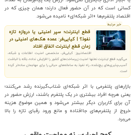
کسانی است که در آن حضور فعال دارند؛ همان چیزی که در
اقتصاد پلتفرم‌ها «اثر شبکه‌ای» نامیده می‌شود.
خبر مرتبط
قطع اینترنت؛ سپر امنیتی یا دروازه تازه
نفوذ؟ | کیایی‌فر: عمده هک‌های امنیتی در
زمان قطع اینترنت اتفاق افتاد
اقتصادنیوز: کیایی‌فر، متخصص امنیت اطلاعات و شبکه،
می‌گوید قطع اینترنت نه‌تنها امنیت زیرساخت‌های کشور را افزایش نداده، بلکه با انباشت
آسیب‌پذیری‌های پچ‌نشده، راه نفوذ به سامانه‌های حیاتی را برای مهاجمان ساده‌تر کرده
است.
بازارهای پلتفرمی با اثر شبکه‌ای شتاب‌گیرنده رشد می‌کنند؛
یعنی هرچه افراد بیشتری در یک پلتفرم باشند، ارزش حضور در
آن برای کاربران دیگر بیشتر می‌شود و همین موضوع هزینه
خروج از پلتفرم‌های جاافتاده و مانع ورود رقبای تازه را بالا
می‌برد.
کوچ اجباری، نه مهاجرت واقعی