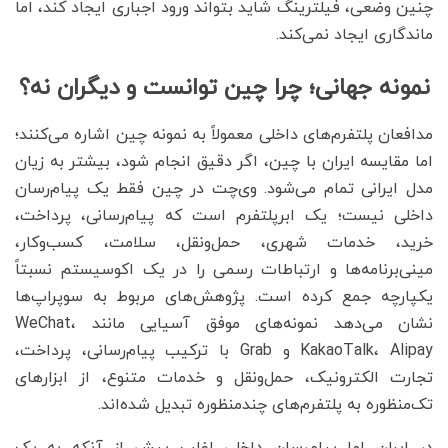
چنین وضعی، فیلترینگ شاید بتواند ورود اجباری ایجاد کند، اما
ماندگاری ایجاد نمی‌کند.
نمونه جهانی؛ چرا چین توانست و دیگران نه؟
مدافعان پلتفرم‌های داخلی معمولاً به نمونه چین اشاره می‌کنند؛
اما مقایسه ایران با چین، اگر دقیق انجام شود، بیشتر به زیان
مدل ایرانی تمام می‌شود. وی‌چت در چین فقط یک پیام‌رسان
داخلی نیست؛ یک ابرپلتفرم است که پیام‌رسانی، پرداخت،
خرید، خدمات شهری، حمل‌ونقل، سلامت، کسب‌وکار،
مینی‌برنامه‌ها و ارتباطات رسمی را در یک اکوسیستم نسبتاً
یکپارچه جمع کرده است. پژوهش‌های مربوط به سوپراپ‌ها
نشان می‌دهد نمونه‌های موفق آسیایی مانند WeChat،
KakaoTalk، Alipay و Grab با ترکیب پیام‌رسانی، پرداخت،
تجارت الکترونیک، حمل‌ونقل و خدمات متنوع، از ابزارهای
تک‌منظوره به پلتفرم‌های چندمنظوره تبدیل شده‌اند.