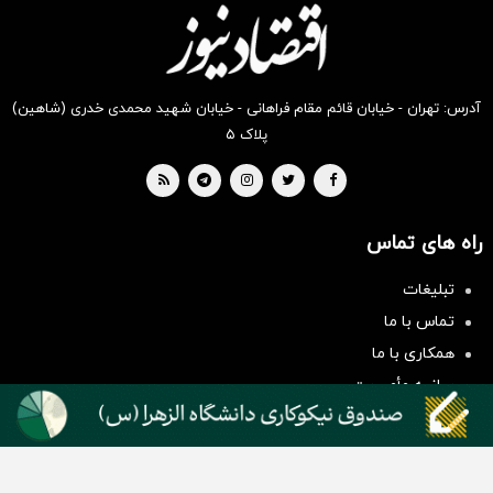
بخر !
بخر !
بخر !
بخر !
بخر !
بخر !
آدرس: تهران - خیابان قائم مقام فراهانی - خیابان شهید محمدی خدری (شاهین)
پلاک ۵
راه های تماس
سرمایه‌گذاری همسنگ با شاخص
تبلیغات
هم‌وزن
تماس با ما
سرمایه گذاری
همکاری با ما
بیانیه مأموریت
دسته بندی مطالب