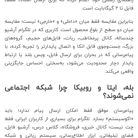
راهنمای رسمی خود اعلام کرده که برای ارسال اسناد، سقف
فایل تا ۲ گیگابایت است.
بنابراین مقایسه فقط میان «داخلی» و «خارجی» نیست؛ مقایسه
میان دو سطح از بلوغ محصول است. کاربری که در تلگرام آرشیو
چندساله، کانال پرمخاطب، ربات، فایل‌های حجیم، گروه‌های
بزرگ، جست‌وجوی قابل اتکا و اتصال پایدارتر را تجربه کرده، با
پیام‌رسانی که در بحران برای ارسال فایل، ویس بلند یا ارتباط
پایدار دچار محدودیت می‌شود، به‌سختی احساس جایگزینی
واقعی می‌کند.
بله، ایتا و روبیکا چرا شبکه اجتماعی
نمی‌شوند؟
پیام‌رسان موفق فقط امکان ارسال پیام ندارد؛ باید
«اکوسیستم» بسازد. تلگرام برای بسیاری از کاربران ایرانی فقط
چت نیست؛ کانال خبری، فروشگاه، کلاس درس، آرشیو فایل،
فضای تبلیغاتی، ابزار اطلاع‌رسانی، سیستم رباتی و شبکه