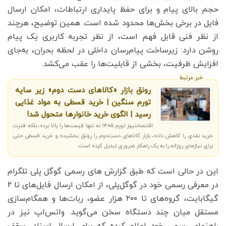
حجم بالای پیام و برای حفظ پایداری ارتباطات، امکان ارسال
فایل در برخی بخش‌ها محدود شده است. همین توضیح، هرچند
از نظر فنی قابل فهم است، از نظر تجربه کاربری یک پیام
روشن دارد: زیرساخت پیام‌رسان داخلی در لحظه بحران، به‌جای
افزایش ظرفیت، بخشی از قابلیت‌ها را عقب می‌کشد.
خبر مرتبط
رونق بازار «کالاهای دست دوم» زیر سایه
تورم سنگین | خرید قسطی به مواد غذایی
رسید | الگوی خرید خانوارها متحول شد!
اقتصادنیوز:تورم ۱۴۰۵ نه تنها قیمت‌ها را بالا برده، بلکه قدرت
خرید نقدی را کاهش داده، بازار کالاهای دست‌دوم را رونق بخشیده و خرید قسطی حتی
برای نیازهای روزانه را به یک راهکار ضروری تبدیل کرده است.
این در حالی است که طبق گزارش های رسمی گوگل پلی تلگرام
در معرفی رسمی خود در گوگل‌پلی، از امکان ارسال فایل‌های تا ۲
گیگابایت، گروه‌های تا ۲۰۰ هزار عضو، ربات‌ها و همگام‌سازی
مستقل میان چند دستگاه سخن می‌گوید. واتس‌اپ نیز در