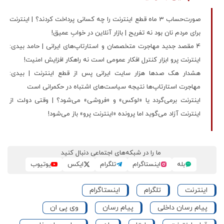
صورت‌حساب 3 ماه قطع اینترنت را چه کسانی پرداخت کردند؟ | اینترنت
برای مردم نان بود نه تفریح | بازار آنلاین در خوابِ عمیق!
4 مقصد جدید مهاجرت متخصصان و استارتاپ‌های ایرانی | حامد بیدی:
اینترنت پرو ابزار کنترل افکار عمومی است نه راهکار افزایش امنیت!
هشدار هک صدها هزار سایت ایرانی پس از قطع اینترنت | بیدی:
مهاجرت استارتاپ‌ها نتیجه سیاست‌های اشتباه در حکمرانی است
اینترنت برمی‌گردد یا «لوکس» و «فروشی» می‌شود؟ | وقتی دولت از
اینترنت آزاد می‌گوید اما پرونده «اینترنت پرو» باز می‌شود!
ما را در شبکه‌های اجتماعی دنبال کنید
بله
اینستاگرام
تلگرام
ایکس
یوتیوب
اینترنت
تلگرام
اینستاگرام
پیام رسان داخلی
پیام رسان
وی پی ان