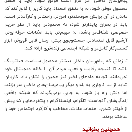
پیام‌رسان داخلی اگر قرار است موفق شود، باید با منطق
محصول موفق شود، نه با منطق انسداد. باید کاربر را قانع کند که
ماندن در آن برایش سودمندتر، امن‌تر، راحت‌تر و کارآمدتر است.
باید در بحران پایدارتر شود، نه محدودتر. باید از نظر حریم
خصوصی شفاف‌تر باشد، نه مبهم‌تر. باید امکانات حرفه‌ای‌تر،
آرشیو قابل اعتمادتر، جست‌وجوی بهتر، ارسال فایل قوی‌تر، ابزار
کسب‌وکار کامل‌تر و شبکه اجتماعی زنده‌تری ارائه کند.
تا زمانی که پیام‌رسان داخلی بیشتر محصول سیاست فیلترینگ
باشد تا نتیجه رقابت واقعی، مردم آن را خانه دیجیتال خود
نمی‌دانند. تجربه ماه‌های اخیر نیز همین را نشان داد: کاربران
شاید از سر ناچاری به بله و دیگر پیام‌رسان‌های داخلی سر بزنند،
اما وقتی راه باز شود، به جایی برمی‌گردند که شبکه واقعی
زندگی‌شان آنجاست؛ تلگرام، اینستاگرام و پلتفرم‌هایی که پیش
از فیلتر شدن، اعتماد، عادت، مخاطب و کارکرد اجتماعی خود را
ساخته بودند.
همچنین بخوانید