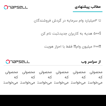
مطالب پیشنهادی
تا 3میلیارد وام سرمایه در گردش فروشندگان
500$ هدیه به کاربران جدید،ثبت نام کن
❗❗200 میلیون وام❗❗ فقط با احراز هویت
از سراسر وب
محصولی
محصولی
محصولی
محصولی
محصولی
محصولی
که
که
که
که
که
که
می‌خواستی
می‌خواستی
می‌خواستی
می‌خواستی
می‌خواستی
می‌خواستی
رو در
رو در
رو در
رو در
رو در
رو در
شکفت
شگفت
شگفت
شکفت
شگفت
شکفت
انگیز
انگیز
انگیز
انگیز
انگیز
انگیز
دیجی‌کالا
دیجی‌کالا
دیجی‌کالا
دیجی‌کالا
دیجی‌کالا
دیجی‌کالا