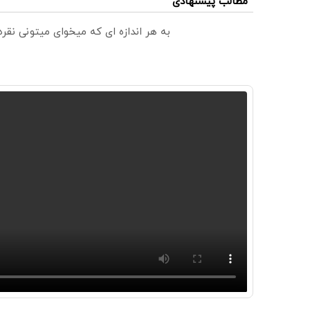
مطالب پیشنهادی
به هر اندازه ای که میخوای میتونی نق