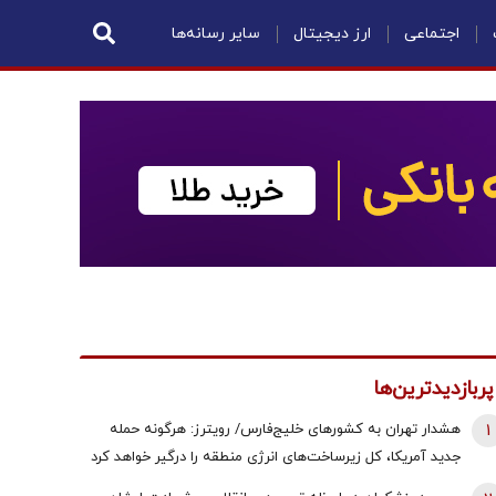
اجتماعی
ارز دیجیتال
سایر رسانه‌ها
پربازدیدترین‌ها
1
هشدار تهران به کشورهای خلیج‌فارس/ رویترز: هرگونه حمله
جدید آمریکا، کل زیرساخت‌های انرژی منطقه را درگیر خواهد کرد