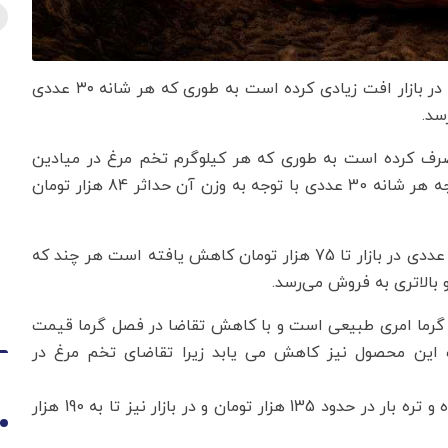
به گزارش اقتصادنیوز به نقل از تسنیم، قیمت تخم مرغ در بازار افت زیادی کرده است به طوری که هر شانه ۳۰ عددی
صرف کرده است به طوری که هر کیلوگرم تخم مرغ در میادین
میوه و تره بار تهران به 42 هزار تومان می رسد و در نتیجه هر شانه 30 عددی با توجه به وزن آن حداثر 84 هزار تومان
بر اساس مشاهدات میدانی قیمت هرشانه تخم مرغ 30 عددی در بازار تا 75 هزار تومان کاهش یافته است هر چند که
بالاتری به فروش می‌رسد.
 گرما امری طبیعی است و با کاهش تقاضا در فصل گرما قیمت
 این محصول نیز کاهش می یابد زیرا تقاضای تخم مرغ در
بنابر این گزارش قیمت هرشانه تخم مرغ در میادین میوه و تره بار در حدود 135 هزار تومان و در بازار نیز تا به 190 هزار
1