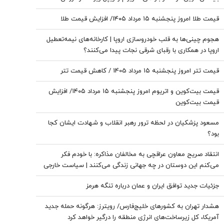
قیمت طلا امروز پنجشنبه ۱۵ مرداد ۱۴۰۵/ افزایش قیمت طلا
هجوم چینی‌ها به قلب خودروسازی اروپا | کارخانه‌های نیمه‌تعطیل
اروپا در همکاری با رقبای شرقی نجات پیدا می‌کنند؟
قیمت تتر امروز پنجشنبه ۱۵ مرداد 1405 / کاهش قیمت تتر
قیمت بیت‌کوین و اتریوم امروز پنجشنبه ۱۵ مرداد ۱۴۰۵/ افزایش
قیمت بیت‌کوین
مسعود پزشکیان در لحظه ترور رهبر انقلاب و شهادت ایشان کجا
بود؟
انتقاد صریح معاون عراقچی به مخالفان مذاکره: با خودم فکر
می‌کنم این دوستان در چه جهانی زندگی می‌کنند | سیاست خارجی
عرصه تصمیم‌های دشوار و سنجش دقیق هزینه و فایده است
جزئیات جدید توافق ایران و عمان درباره تنگه هرمز
هشدار تهران به کشورهای خلیج‌فارس/ رویترز: هرگونه حمله جدید
آمریکا، کل زیرساخت‌های انرژی منطقه را درگیر خواهد کرد