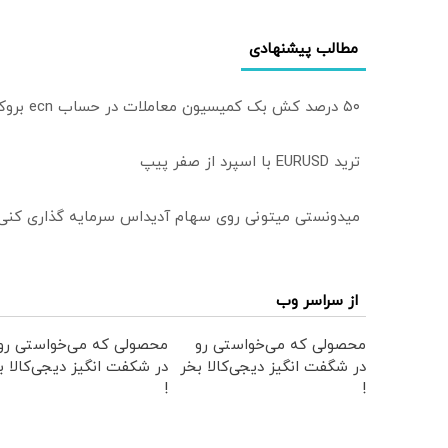
مطالب پیشنهادی
۵۰ درصد کش بک کمیسیون معاملات در حساب ecn بروکر اینوسلو
ترید EURUSD با اسپرد از صفر پیپ
میدونستی میتونی روی سهام آدیداس سرمایه گذاری کنی
از سراسر وب
محصولی که می‌خواستی رو
محصولی که می‌خواستی رو
در شگفت انگیز دیجی‌کالا بخر
در شکفت انگیز دیجی‌کالا ب
!
!