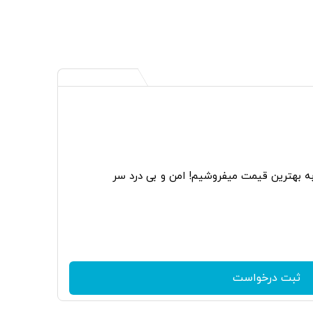
به بهترین قیمت میفروشیم! امن و بی درد سر
ثبت درخواست