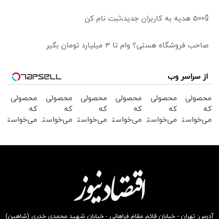
500$ هدیه به کاربران جدید،ثبت نام کن
صاحب فروشگاه هستی؟ وام تا ۳ میلیارد تومان بگیر
از سراسر وب
محصولی
محصولی
محصولی
محصولی
محصولی
محصولی
که
که
که
که
که
که
می‌خواستی
می‌خواستی
می‌خواستی
می‌خواستی
می‌خواستی
می‌خواستی
رو در
رو در
رو در
رو در
رو در
رو در
شگفت
شکفت
شکفت
شکفت
شکفت
شگفت
انگیز
انگیز
انگیز
انگیز
انگیز
انگیز
دیجی‌کالا
دیجی‌کالا
دیجی‌کالا
دیجی‌کالا
دیجی‌کالا
دیجی‌کالا
بخر !
بخر !
بخر !
بخر !
بخر !
بخر !
آدرس: تهران - خیابان قائم مقام فراهانی - خیابان شهید محمدی خدری (شاهین)