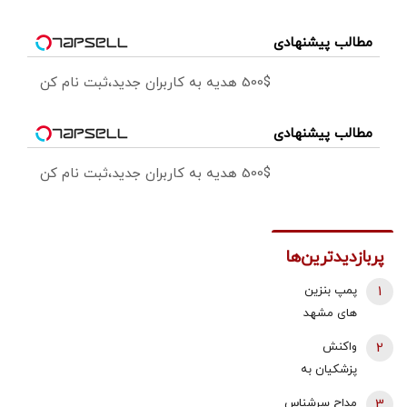
مطالب پیشنهادی
500$ هدیه به کاربران جدید،ثبت نام کن
مطالب پیشنهادی
500$ هدیه به کاربران جدید،ثبت نام کن
پربازدیدترین‌ها
1
پمپ بنزین
های مشهد
قطع شد؟
2
واکنش
پزشکیان به
استعفای
3
مداح سرشناس