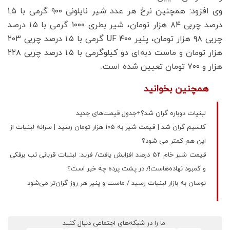
وی افزود: همچنین نرخ هر عدد شیر نایلونی ۹۰۰ گرمی با ۱.۵
درصد چربی ۸۴ هزار تومان، شیر بطری ۱۰۰۰ گرمی با ۱.۵ درصد
چربی ۹۸ هزار تومان، پنیر UF ‌۴۰۰ گرمی با ۱.۵ درصد چربی ۲۰۳
هزار تومان و ماست دبه‌ای دو کیلوگرمی با ۱.۵ درصد چربی ۲۲۸
هزار و ۷۰۰ تومان تعیین شده است.
همچنین بخوانید
لبنیات دوباره گران شد؟+جدول قیمت‌های جدید
کلسیم گران شد | قیمت شیر به 105 هزار تومان رسید | سرانه لبنیات از
این هم کمتر می شود؟
قیمت شیر خام ۵۲ درصد افزایش یافت/ فرید: لبنیات قربانی تب برفکی
و کمبود نهاده‌هاست!/ در پشت پرده چه خبر است؟
نوسان به بازار لبنیات رسید / ماست و پنیر هر روز گران‌تر می‌شود
ما را در شبکه‌های اجتماعی دنبال کنید