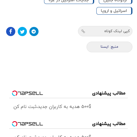
اردوگاه جنین
جنایات اسرائیل در غزه
اسرائیل و اروپا
کپی لینک کوتاه
منبع: ايسنا
مطالب پیشنهادی
500$ هدیه به کاربران جدید،ثبت نام کن
مطالب پیشنهادی