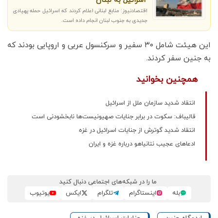
اسرائیل به لبنان
اقتصادنیوز: منابع لبنانی اعلام کردند که اسرائیل حمله پهپادی
جدیدی به جنوب لبنان انجام داده است.
این هیئت شامل ۳۰ سفیر و سرکنسول عربی و اروپایی بودند که
به جنین سفر کردند.
همچنین بخوانید
انتقاد شدید سازمان ملل از اسرائیل
قالیباف: سکوت در برابر جنایات صهیونیست‌ها نابخشودنی است
انتقاد شدید گوترش از جنایات اسرائیل در غزه
ادعاهای عجیب نتانیاهو درباره غزه و ایران
ما را در شبکه‌های اجتماعی دنبال کنید
بله
اینستاگرام
تلگرام
ایکس
یوتیوب