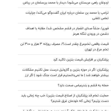
اردوغان راهی عربستان می‌شود/ دیدار با محمد بن‌سلمان در ریاض
ترامپ با محمد بن سلمان درباره ایران گفت‌وگو می‌کند/ جزئیات
تماس تلفنی
فوری/ منشأ صدای انفجار در قشم مشخص شد/ مقابه با اهداف
دشمن در ورودی تنگه هرمز
قیمت واقعی تخم‌مرغ چقدر است؟/ مصرف روزانه ۳ هزار و ۳۰۰ تن
تخم مرغ در تهران
پزشکیان بر افزایش قیمت بنزین تاکید کرد
پزشکیان: اگر در حوزه بنزین و گازوئیل درست عمل نکنیم مشکلات
بیشتر خواهد شد | ما نمی‌دانستیم قرار است جنگ شود | اگر ارز
ترجیحی حذف نمی شد با شروع جنگ قحطی در بازار قطعی بود
حمله به قشم و بندرعباس صحت دارد؟
حمایت تمام قد پزشکیان از اصلاح قیمت بنزین/ خب چه زمانی باید
دست بزنیم؟ زمانی که خودمان غرق شدیم؟