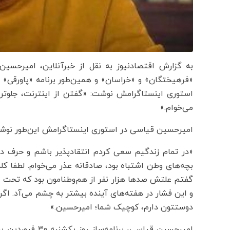
به گزارش اقتصادنیوز به نقل از خبرآنلاین، امیرحسین 
استوری اینستاگرامش نوشت: «گفتن از اینترنت، جلوتر 
می‌خوام.»
امیرحسین قیاسی در استوری اینستاگرامش این‌طور نو
«در تمام زندگیم سعی کردم انتقادپذیر باشم و حرف درس
بچه‌های وطن اشتباه بود، صادقانه عذر می‌خوام. لطفا کل
گفتم علتش صدها هزار نفر از هم‌وطنامون بود که تحت 
و این فشار در هفته‌های آینده بیشتر به چشم می‌آد. اگر
دوستتون دارم، کوچیک شما؛ امیرحسین.»
امیرحسین قیاسی، 