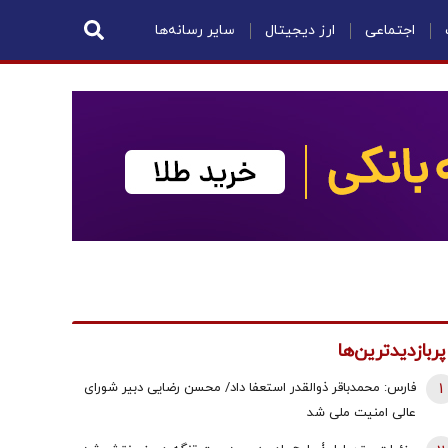
اجتماعی
ارز دیجیتال
سایر رسانه‌ها
پربازدیدترین‌ها
1
فارس: محمدباقر ذوالقدر استعفا داد/ محسن رضایی دبیر شورای
عالی امنیت ملی شد