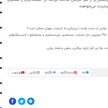
2
نترنت می‌خواهند.
3
دولتی از دست رفتند | بی‌نیازی به اینترنت جهانی ممکن است؟
4
قطع اینترنت یک میلیارد دلار به اقتصاد دیجیتال ضرر زد | روزانه ۳۵ میلیون دلار خسارت مستقیم، غیرمستقیم و عدم‌النفع | کسب‌و‌کارهای
5
6
7
بله
اینستاگرام
تلگرام
ایکس
یوتیوب
8
9