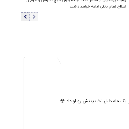
روایت پزشکیان از انحلال بانک آینده بدون هیچ اعتراض و نگرانی/
اصلاح نظام بانکی ادامه خواهد داشت
از یک ماه دلیل نخندیدنش رو لو داد 😳