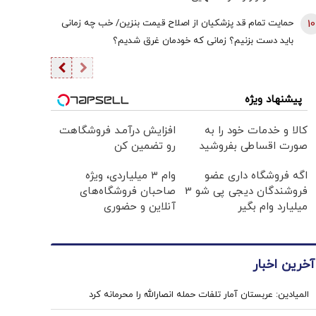
10
حمایت تمام قد پزشکیان از اصلاح قیمت بنزین/ خب چه زمانی
باید دست بزنیم؟ زمانی که خودمان غرق شدیم؟
پیشنهاد ویژه
کالا و خدمات خود را به
افزایش درآمـد فروشگاهت
صورت اقساطی بفروشید
رو تضمین کن
اگه فروشگاه داری عضو
وام ۳ میلیاردی، ویژه
فروشندگان دیجی پی شو 3
صاحبان فروشگاه‌های
میلیارد وام بگیر
آنلاین و حضوری
آخرین اخبار
المیادین: عربستان آمار تلفات حمله انصارالله را محرمانه کرد