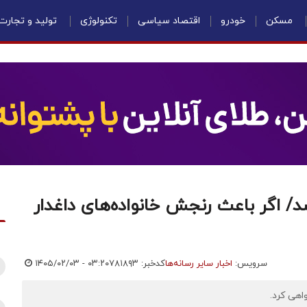
مسکن
خودرو
اقتصاد سیاسی
تکنولوژی
تولید و تجارت
 اگر باعث رنجش خانواده‌های داغدار
سرویس:
اخبار سایر رسانه‌ها
کدخبر: ۷۸۱۸۹۳
۱۴۰۵/۰۲/۰۳ - ۰۳:۲۰
هی کرد.