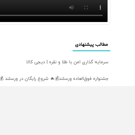
مطالب پیشنهادی
سرمایه گذاری امن با طلا و نقره | دیجی کالا
جشنواره فوق‌العاده ورسلند💰🔥 شروع رایگان در ورسلند 💰
سرمایه گذاری امن با طلا و نقره دیجی کالا
از سراسر وب
محصولی که می‌خواستی رو
محصولی که می‌خواستی رو