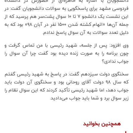
دانشجویان با اشاره به خاطره‌ای از حضورش در دانشگاه
فردوسی مشهد برای پاسخگویی به سوالات دانشجویان گفت: در
این نشست یک دانشجو ۷ تا ۱۰ سوال پشت‌سر هم پرسید که از
جمله آن‌ها «اتهام کشته شدن ۱۵۰۰ نفر در آبان ۹۸» بود که به
دلیل تعدد سوالات به آن سوال پاسخ ندادم.
وی افزود: پس از جلسه، شهید رئیسی با من تماس گرفت و
چون برنامه را به صورت زنده دیده بود گفت چرا آن سوال را
جواب ندادی؟
سخنگوی دولت سیزدهم گفت: در پاسخ به شهید رئیسی گفتم
که سال ۹۸ دولت آقای روحانی بود و سخنگوی آن دولت باید
جواب دهد، اما شهید رئیسی تأکید کردند که این سوال نظام را
زیر سوال برد و شما باید جواب می‌دادید.
همچنین بخوانید