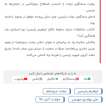
روایت سخنگوی دولت از انتساب اصطلاح دیوارکشی در خیابان‌ها به
رئیسی
ادعای سخنگوی دولت رئیسی: چای دبش پرونده موفق در برخورد با فساد
بود!
«کتاب مشکوک» درباره سقوط بالگرد ابراهیم رئیسی/ چرا اسرائیل باید
افشاگری کند؟
واکنش سکینه پاد به بیانیه‌ای با عنوان «دفتر دولت سیزدهم»؛ از وجود
چنین دفتری بی‌اطلاعم/ صرفاً در حمایت از میثم نیلی صادر شده/ پاسخ
دهند آبروی شهید رئیسی را هزینه چه کسانی می‌کنند
ما را در شبکه‌های اجتماعی دنبال کنید
بله
اینستاگرام
تلگرام
ایکس
یوتیوب
ابراهیم رئیسی
دولت سیزدهم
علی بهادری جهرمی
حوادث آبان 98