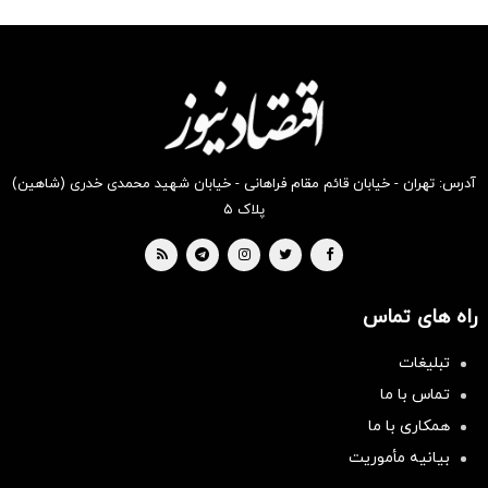
شکفت
شگفت
شکفت
شگفت
شگفت
شکفت
انگیز
انگیز
انگیز
انگیز
انگیز
انگیز
دیجی‌کالا
دیجی‌کالا
دیجی‌کالا
دیجی‌کالا
دیجی‌کالا
دیجی‌کالا
بخر !
بخر !
بخر !
بخر !
بخر !
بخر !
آدرس: تهران - خیابان قائم مقام فراهانی - خیابان شهید محمدی خدری (شاهین)
پلاک ۵
راه های تماس
تبلیغات
تماس با ما
همکاری با ما
بیانیه مأموریت