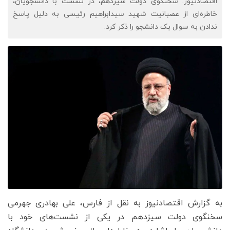
اقتصادنیوز: سخنگوی دولت سیزدهم، در نشست با دانشجویان،
خاطره‌ای از عصبانیت شهید سیدابراهیم رئیسی به دلیل پاسخ
ندادن به سوال یک دانشجو را ذکر کرد.
به گزارش اقتصادنیوز به نقل از فارس، علی بهادری جهرمی
سخنگوی دولت سیزدهم در یکی از نشست‌های خود با