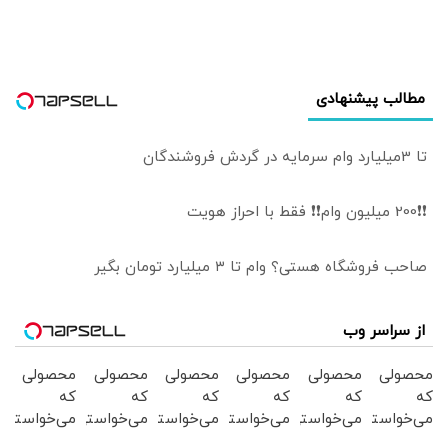
نمایش درآمد
مطالب پیشنهادی
تا 3میلیارد وام سرمایه در گردش فروشندگان
❗❗200 میلیون وام❗❗ فقط با احراز هویت
صاحب فروشگاه هستی؟ وام تا ۳ میلیارد تومان بگیر
از سراسر وب
محصولی
محصولی
محصولی
محصولی
محصولی
محصولی
که
که
که
که
که
که
می‌خواستی
می‌خواستی
می‌خواستی
می‌خواستی
می‌خواستی
می‌خواستی
رو در
رو در
رو در
رو در
رو در
رو در