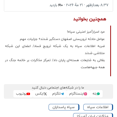
همچنین بخوانید
مرد اسرارآمیز امنیتی سپاه!
عوامل حادثه تروریستی اصفهان دستگیر شدند+ جزئیات مهم
ضربه اطلاعات سپاه به یک شبکه ترویج فساد/ اعضای این شبکه
متلاشی شدند
بقائی به شایعات هسته‌ای پایان داد/ تمرکز مذاکرات بر خاتمه جنگ در
همه جبهه‌هاست
ما را در شبکه‌های اجتماعی دنبال کنید
بله
اینستاگرام
تلگرام
ایکس
یوتیوب
اطلاعات سپاه
سپاه پاسداران
مذاکرات ایران آمریکا