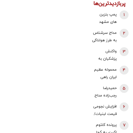
پربازدیدترین‌ها
1
پمپ بنزین
های مشهد
قطع شد؟
2
مداح سرشناس
به طرز هولناکی
به قتل رسید /
3
واکنش
فیلم جنایت
پزشکیان به
برای خانواده
استعفای
4
محموله عظیم
ارسال شد
ذوالقدر از
ایران راهی
دبیری شعام/
عراق شد +
5
حمیدرضا
استعفا تایید
جزئیات
رجب‌زاده مداح
شد؟
ربوده شده
6
افزایش نجومی
کیست و
قیمت لبنیات/
چگونه به قتل
قیمت شیر
7
پرونده کلثوم
رسید؟
عجیب شد
اکبری به کجا