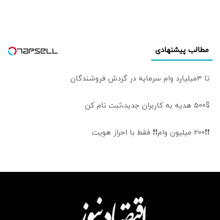
مطالب پیشنهادی
تا 3میلیارد وام سرمایه در گردش فروشندگان
500$ هدیه به کاربران جدید،ثبت نام کن
❗❗200 میلیون وام❗❗ فقط با احراز هویت