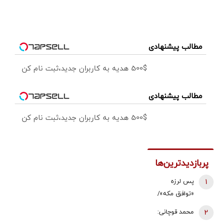
مطالب پیشنهادی
500$ هدیه به کاربران جدید،ثبت نام کن
مطالب پیشنهادی
500$ هدیه به کاربران جدید،ثبت نام کن
پربازدیدترین‌ها
1
پس لرزه
«توافق مکه»/
ترکیه توضیح
2
محمد قوچانی:
داد: بر علیه