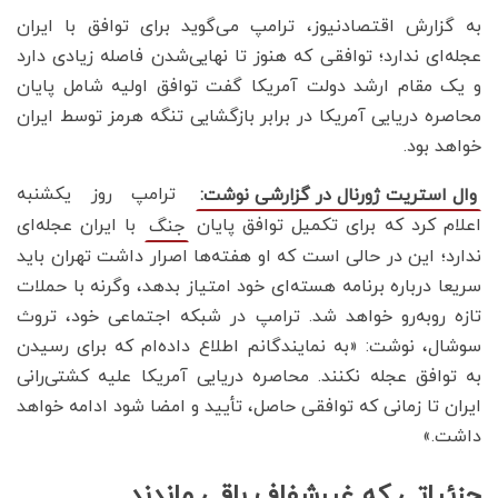
به گزارش اقتصادنیوز، ترامپ می‌گوید برای توافق با ایران
عجله‌ای ندارد؛ توافقی که هنوز تا نهایی‌شدن فاصله زیادی دارد
و یک مقام ارشد دولت آمریکا گفت توافق اولیه شامل پایان
محاصره دریایی آمریکا در برابر بازگشایی تنگه هرمز توسط ایران
خواهد بود.
ترامپ روز یکشنبه
وال استریت ژورنال در گزارشی نوشت:
اعلام کرد که برای تکمیل توافق پایان
با ایران عجله‌ای
جنگ
ندارد؛ این در حالی است که او هفته‌ها اصرار داشت تهران باید
سریعا درباره برنامه هسته‌ای خود امتیاز بدهد، وگرنه با حملات
تازه روبه‌رو خواهد شد. ترامپ در شبکه اجتماعی خود، تروث
سوشال، نوشت: «به نمایندگانم اطلاع داده‌ام که برای رسیدن
به توافق عجله نکنند. محاصره دریایی آمریکا علیه کشتی‌رانی
ایران تا زمانی که توافقی حاصل، تأیید و امضا شود ادامه خواهد
داشت.»
جزئیاتی که غیرشفاف باقی ماندند