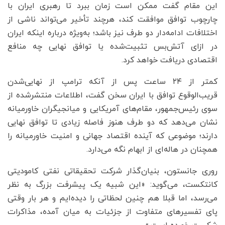
این مقام گفت ممکن است زمان ببرد تا رهبری ایران با
چارچوب توافق موافقت کند، هرچند تأخیر می‌تواند ناشی از
اختلافات ادامه‌دار دو طرف نیز باشد؛ به‌ویژه درباره اینکه ایران
در ازای آتش‌بس تثبیت‌شده یا توافق نهایی چه منافع
اقتصادی دریافت خواهد کرد.
کمتر از ۲۴ ساعت پس از آنکه ترامپ از نهایی‌شدن
قریب‌الوقوع توافق با ایران سخن گفت، اطلاعات منتشرشده از
سوی رئیس‌جمهور، مقام‌های آمریکایی و میانجیگران خاورمیانه
نشان می‌دهد که دو طرف هنوز فاصله زیادی تا توافق نهایی
دارند؛ موضوعی که آینده اقتصاد جهانی و امنیت خاورمیانه را
همچنان در هاله‌ای از ابهام نگه می‌دارد.
روری جانستون، بنیان‌گذار شرکت تحقیقاتی نفتی کامودیتی
کانتکست، می‌گوید: «این شبیه یک پیشرفت بزرگ به نظر
می‌رسد، اما قبلا هم چنین لحظاتی را دیده‌ایم و هر بار وقتی
پای تفسیرهای متفاوت از جزئیات به میان آمده، مذاکرات