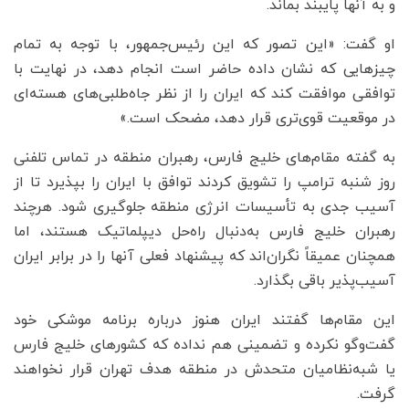
و به آنها پایبند بماند.
او گفت: «این تصور که این رئیس‌جمهور، با توجه به تمام
چیزهایی که نشان داده حاضر است انجام دهد، در نهایت با
توافقی موافقت کند که ایران را از نظر جاه‌طلبی‌های هسته‌ای
در موقعیت قوی‌تری قرار دهد، مضحک است.»
به گفته مقام‌های خلیج فارس، رهبران منطقه در تماس تلفنی
روز شنبه ترامپ را تشویق کردند توافق با ایران را بپذیرد تا از
آسیب جدی به تأسیسات انرژی منطقه جلوگیری شود. هرچند
رهبران خلیج فارس به‌دنبال راه‌حل دیپلماتیک هستند، اما
همچنان عمیقاً نگران‌اند که پیشنهاد فعلی آنها را در برابر ایران
آسیب‌پذیر باقی بگذارد.
این مقام‌ها گفتند ایران هنوز درباره برنامه موشکی خود
گفت‌وگو نکرده و تضمینی هم نداده که کشورهای خلیج فارس
یا شبه‌نظامیان متحدش در منطقه هدف تهران قرار نخواهند
گرفت.