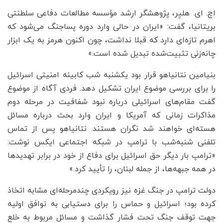
اچ. ای. هلیِر، پژوهشگر ارشد مؤسسه مطالعات دفاعی سلطنتی
بریتانیا، گفت: «ایران در حالی وارد دوره پساجنگ می‌شود که
اهرم تازه‌ای دارد که قبلا نداشت، چون اکنون هرمز به یک ابزار
چانه‌زنی تثبیت‌شده تبدیل شده است.»
بنیامین نتانیاهو قرار بود یکشنبه شب کابینه امنیتی اسرائیل
را برای بررسی موضوع ایران تشکیل دهد. فردی آگاه از موضوع
گفت مقام‌های اسرائیلی درباره نبود شفافیت در مرحله دوم
مذاکرات زمانی که آمریکا و ایران وارد بحث درباره مسائل
هسته‌ای خواهند شد نگران هستند. نتانیاهو پس از تماس
تلفنی شنبه‌شب با ترامپ در شبکه اجتماعی ایکس نوشت:
«ترامپ بار دیگر حق اسرائیل برای دفاع از خود در برابر تهدیدها
در همه جبهه‌ها، از جمله لبنان، را تأیید کرد.»
دولت ترامپ در جنگ غزه نیز رویکردی چندمرحله‌ای مشابه اتخاذ
کرده بود؛ اسرائیل و حماس را برای دستیابی به توافق اولیه
جهت توقف جنگ تحت فشار گذاشت و مسائل مربوط به خلع