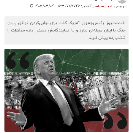
سرویس:
اخبار سیاسی
کدخبر: ۷۸۷۷۲۶
۱۴۰۵/۰۳/۰۴ - ۱۶:۳۰
اقتصادنیوز: رئیس‌جمهور آمریکا گفت برای نهایی‌کردن توافق پایان
جنگ با ایران عجله‌ای ندارد و به نمایندگانش دستور داده مذاکرات را
شتاب‌زده پیش نبرند.