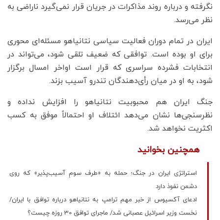
نگرفته و درباره روند مذاکرات در جریان قرار نمی‌گیرد ناراضی به
نظر می‌رسد.
ایران در تمام دوران فعالیت سیاسی نتانیاهو مسئله‌ای محوری
برای او بوده است. توافقی که ضعیف تلقی شود، می‌تواند در
انتخابات فشرده سراسری که قرار است اواخر امسال برگزار
شود، به او در میان رأی‌دهندگان تندرو آسیب بزند.
جنگ ایران هم محبوبیت نتانیاهو را افزایش نداده و
نظرسنجی‌ها نشان می‌دهد ائتلاف او احتمالاً موفق به کسب
اکثریت نخواهد شد.
همچنین بخوانید
استراتژی ایران در جنگ؛ حمله به «طرف سومِ آسیب‌پذیر» که روی
دشمن نفوذ دارد
ادعای آکسیوس از خبر مهم ترامپ به نتانیاهو درباره توافق با ایران/
نخست وزیر اسرائیل عصبانی شد/ ماجرای توافق 30 روزه چیست؟