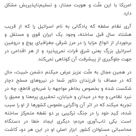
امریکا با این ملّت و هویت ممتاز، و تسلیم‌ناپذیریش مشکل
دارد.
آری نظام سلطه که پادگانی به نام اسرائیل را که از قریب
هشتاد سال قبل ساخته، وجود یک ایران قوی و مستقل و
برخوردار از انواع مزایا را در مرز شرقی جغرافیای پوچ و دروغین
اسرائیل بزرگ یعنی شرقِ فرات نمی‌پذیرد و از هر اقدامی در
جهت جلوگیری از پیشرفت آن کوتاهی نمی‌کند.
در همین مجال به ملّت عزیز عرض میکنم دشمن خبیث، حال
که در مصاف با فرزندان دلاور شما در نیروهای مسلح دچار
شکست شده و بخصوص بخاطر مواجهه با ضربه‌ی قاطع، چه در
نبرد نظامی و چه در میدان و خیابان، تحقیری پرمعنا و عمیق را
تجربه میکند که در اثر آن واگرایی ملموس کشورها از او را سبب
شده، کِیدِ خود را در جنگ ترکیبی بر دو نقطه متمرکز ساخته
است: یکی تاب‌آوری مردم؛ دیگری ایجاد خطا در دستگاه
محاسباتی مسئولان کشور. ابزار اصلی او در این هر دو، کاشت