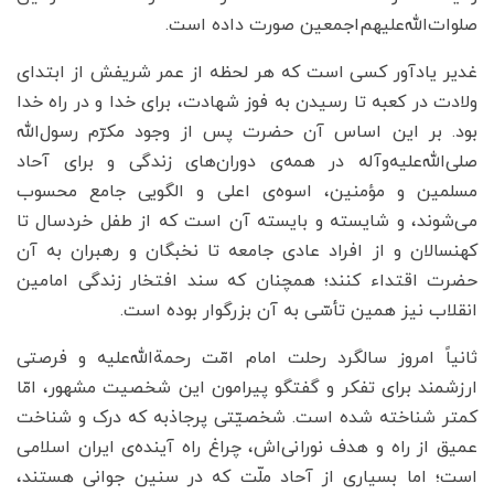
صلوات‌الله‌علیهم‌اجمعین صورت داده است.
غدیر یادآور کسی است که هر لحظه از عمر شریفش از ابتدای
ولادت در کعبه تا رسیدن به فوز شهادت، برای خدا و در راه خدا
بود. بر این اساس آن حضرت پس از وجود مکرّم رسو‌ل‌الله
صلی‌الله‌علیه‌وآله در همه‌ی دوران‌های زندگی و برای آحاد
مسلمین و مؤمنین، اسوه‌ی اعلی و الگویی جامع محسوب
می‌شوند، و شایسته و بایسته آن است که از طفل خردسال تا
کهنسالان و از افراد عادی جامعه تا نخبگان و رهبران به آن
حضرت اقتداء کنند؛ همچنان که سند افتخار زندگی امامین
انقلاب نیز همین تأسّی به آن بزرگوار بوده است.
ثانیاً امروز سالگرد رحلت امام امّت رحمة‌الله‌علیه و فرصتی
ارزشمند برای تفکر و گفتگو پیرامون این شخصیت مشهور، امّا
کمتر شناخته شده است. شخصیّتی پرجاذبه که درک و شناخت
عمیق از راه و هدف نورانی‌اش، چراغ راه آینده‌ی ایران اسلامی
است؛ اما بسیاری از آحاد ملّت که در سنین جوانی هستند،