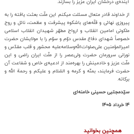
آینده‌ی درخشان ایران عزیز را بسازند.
از خداوند قادر متعال مسئلت میکنم این ملّت بعثت یافته را به
پیروزی نهائی و قلّه‌های باشکوه پیشرفت و عظمت، نائل و روح
ملکوتی امامین انقلاب و ارواح مطهّر شهیدان انقلاب اسلامی
خصوصاً شهدای دفاع مقدس دوّم و سوّم را با مولایشان حضرت
امیرالمؤمنین علی‌صلوات‌الله‌وسلامه‌علیه محشور و قلب مقدّس و
نورانی سرورمان حضرت ولی‌عصر را از ملّت ایران راضی و این
ملّت عزیز و خادمینش را بهره‌مند از ادعیه‌ی خاص و شفاعت آن
حضرت فرمایند، بمنّه و کرمه و السّلام و علیکم و رحمة الله و
برکاته.
سیّدمجتبی حسینی خامنه‌ای
۱۴ خرداد ۱۴۰۵
همچنین بخوانید