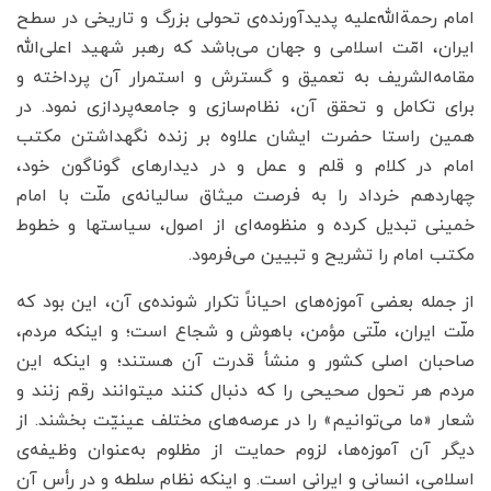
امام رحمة‌الله‌علیه پدیدآورنده‌‌ی تحولی بزرگ و تاریخی در سطح
ایران، امّت اسلامی و جهان می‌باشد که رهبر شهید اعلی‌الله
مقامه‌الشریف به تعمیق و گسترش و استمرار آن پرداخته و
برای تکامل و تحقق آن، نظام‌سازی و جامعه‌پردازی نمود. در
همین راستا حضرت ایشان علاوه بر زنده نگهداشتن مکتب
امام در کلام و قلم و عمل و در دیدارهای گوناگون خود،
چهاردهم خرداد را به فرصت میثاق سالیانه‌ی ملّت با امام
خمینی تبدیل کرده و منظومه‌ای از اصول، سیاستها و خطوط
مکتب امام را تشریح و تبیین می‌فرمود.
از جمله بعضی آموزه‌های احیاناً تکرار شونده‌ی آن، این بود که
ملّت ایران، ملّتی مؤمن، باهوش و شجاع است؛ و اینکه مردم،
صاحبان اصلی کشور و منشأ قدرت آن هستند؛ و اینکه این
مردم هر تحول صحیحی را که دنبال کنند میتوانند رقم زنند و
شعار «ما می‌توانیم» را در عرصه‌های مختلف عینیّت بخشند. از
دیگر آن آموزه‌ها، لزوم حمایت از مظلوم به‌عنوان وظیفه‌ی
اسلامی، انسانی و ایرانی است. و اینکه نظام سلطه و در رأس آن