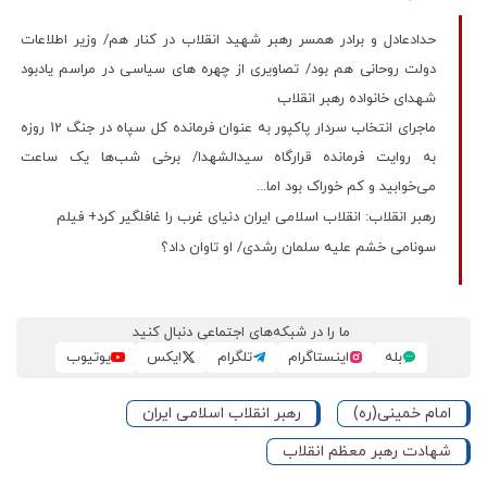
حدادعادل و برادر همسر رهبر شهید انقلاب در کنار هم/ وزیر اطلاعات
دولت روحانی هم بود/ تصاویری از چهره های سیاسی در مراسم یادبود
شهدای خانواده رهبر انقلاب
ماجرای انتخاب سردار پاکپور به عنوان فرمانده کل سپاه در جنگ 12 روزه
به روایت فرمانده قرارگاه سیدالشهدا/ برخی شب‌ها یک ساعت
می‌خوابید و کم خوراک بود اما...
رهبر انقلاب: انقلاب اسلامی ایران دنیای غرب را غافلگیر کرد+ فیلم
سونامی خشم علیه سلمان رشدی/ او تاوان داد؟
ما را در شبکه‌های اجتماعی دنبال کنید
بله
اینستاگرام
تلگرام
ایکس
یوتیوب
امام خمینی(ره)
رهبر انقلاب اسلامی ایران
شهادت رهبر معظم انقلاب