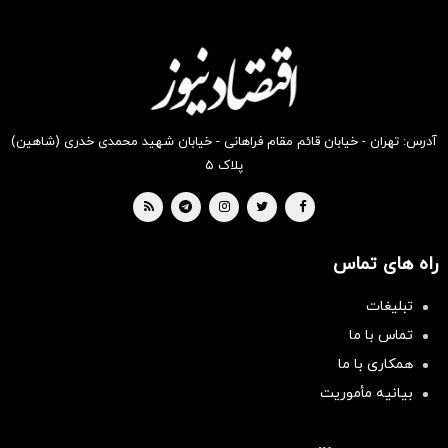
انگیز
انگیز
انگیز
انگیز
انگیز
انگیز
دیجی‌کالا
دیجی‌کالا
دیجی‌کالا
دیجی‌کالا
دیجی‌کالا
دیجی‌کالا
بخر !
بخر !
بخر !
بخر !
بخر !
بخر !
آدرس: تهران - خیابان قائم مقام فراهانی - خیابان شهید محمدی خدری (شاهین)
پلاک ۵
راه های تماس
تبلیغات
تماس با ما
همکاری با ما
بیانیه مأموریت