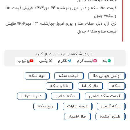
قیمت طلا و سکه+ جدول
قیمت طلا، سکه و دلار امروز پنجشنبه ۲۴ مهر1404/ افزایش قیمت‌ طلا
و سکه+ جدول
نرخ ارز، دلار، سکه، طلا و یورو امروز چهارشنبه ۲۳ مهر1404/افزایش
قیمت طلا و سکه+ جدول
ما را در شبکه‌های اجتماعی دنبال کنید
بله
اینستاگرام
تلگرام
ایکس
یوتیوب
اونس جهانی طلا
قیمت سکه
نیم سکه
سکه
دلار کانادا
طلا و سکه
قیمت سکه امامی
سکه امامی
دلار استرالیا
سکه گرمی
درهم امارات
ربع سکه
طلای آبشده
طلا 18عیار