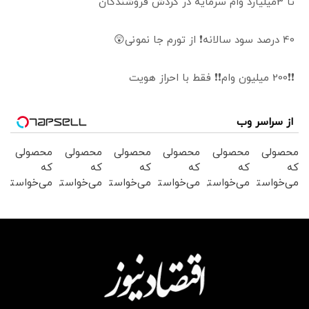
تا 3میلیارد وام سرمایه در گردش فروشندگان
40 درصد سود سالانه❗ از تورم جا نمونی😲
❗❗200 میلیون وام❗❗ فقط با احراز هویت
از سراسر وب
محصولی
محصولی
محصولی
محصولی
محصولی
محصولی
که
که
که
که
که
که
می‌خواستی
می‌خواستی
می‌خواستی
می‌خواستی
می‌خواستی
می‌خواستی
رو در
رو در
رو در
رو در
رو در
رو در
شگفت
شکفت
شگفت
شکفت
شکفت
شکفت
انگیز
انگیز
انگیز
انگیز
انگیز
انگیز
دیجی‌کالا
دیجی‌کالا
دیجی‌کالا
دیجی‌کالا
دیجی‌کالا
دیجی‌کالا
بخر !
بخر !
بخر !
بخر !
بخر !
بخر !