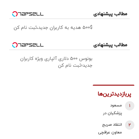
مطالب پیشنهادی
500$ هدیه به کاربران جدید،ثبت نام کن
مطالب پیشنهادی
بونوس 500 دلاری آلپاری ویژه کاربران
جدید؛ثبت نام کن
پربازدیدترین‌ها
1
مسعود
پزشکیان در
لحظه ترور رهبر
2
انتقاد صریح
انقلاب و
معاون عراقچی
شهادت ایشان