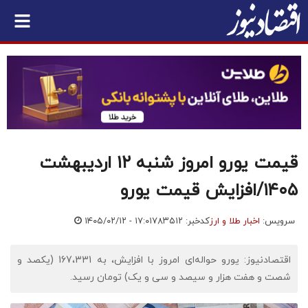
قیمت یورو امروز شنبه ۱۲ اردیبهشت
۱۴۰۵/افزایش قیمت یورو
سرویس:
اخبار طلا و ارز
کدخبر: ۷۸۳۵۱۲
۱۴۰۵/۰۲/۱۲ - ۱۷:۰۱
اقتصادنیوز: یورو حواله‌ای امروز با افزایش، به 167،331 (یکصد و
شصت و هفت هزار و سیصد و سی و یک) تومان رسید.