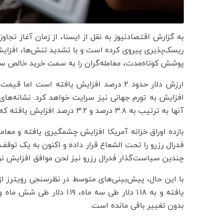
به گزارش اقتصادنیوز به نقل از ایسنا، از زمان آغاز تجا
ریسک‌پذیری پیروی کرده است و با تشدید تنش‌ها، افزای
پوشش کوتاه‌مدت، معامله‌گران را به سمت خرید خالص س
افزایش به تورم جهانی نیز سرایت خواهد کرد. نشانه‌های
آنها به ترتیب به ۳.۸ درصد و ۳.۲ درصد افزایش یافته که بسیار بالاتر از اهداف ۲ درصدی است.
بازده اوراق خزانه‌ آمریکا افزایش چشمگیری یافته و معا
فدرال رزرو را تحت الشعاع قرار داده و اکنون به یک توقف 
چندین سیاست‌گذار فدرال رزرو نیز لحن موافق افزایش نرخ 
بدون تغییر باقی مانده است.