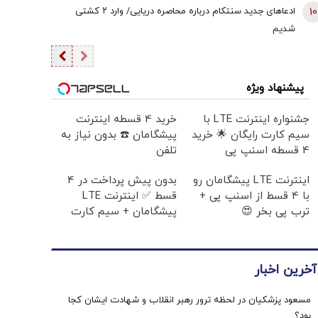
10
ادعاهای جدید سنتکام درباره محاصره دریایی/ وارد ۲ کشتی
شدیم
پیشنهاد ویژه
جشنواره اینترنت LTE با
خرید 4 قسطه اینترنت
سیم کارت رایگان 🌟 خرید
پیشگامان ☎️ بدون نیاز به
4 قسطه اسنپ پی
تلفن
اینترنت LTE پیشگامان رو
بدون پیش پرداخت در 4
با 4 قسط از اسنپ پی +
قسط ✅ اینترنت LTE
ترب پی بخر 😍
پیشگامان + سیم کارت
رایگان
آخرین اخبار
مسعود پزشکیان در لحظه ترور رهبر انقلاب و شهادت ایشان کجا
بود؟