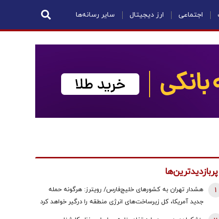
اجتماعی
ارز دیجیتال
سایر رسانه‌ها
پربازدیدترین‌ها
1
هشدار تهران به کشورهای خلیج‌فارس/ رویترز: هرگونه حمله
جدید آمریکا، کل زیرساخت‌های انرژی منطقه را درگیر خواهد کرد