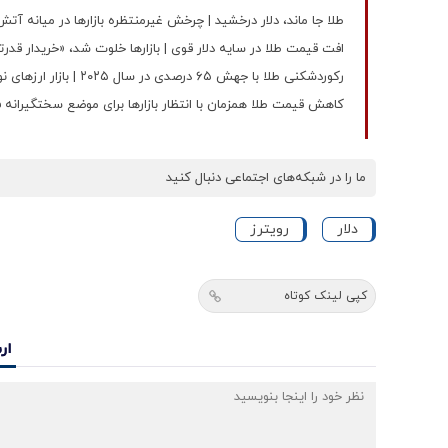
طلا جا ماند، دلار درخشید | چرخش غیرمنتظره بازارها در میانه آ
افت قیمت طلا در سایه دلار قوی | بازارها خلوت شد، «خریدار قدرت
رکوردشکنی طلا با جهش ۶۵ درصدی در سال ۲۰۲۵ | بازار ارزهای نوظهور تغییر کرد؟ | ترس‌ها و ریسک‌های ۲۰۲۶
کاهش قیمت طلا همزمان با انتظار بازارها برای موضع سختگیرانه ف
ما را در شبکه‌های اجتماعی دنبال کنید
دلار
رویترز
کپی لینک کوتاه
ار