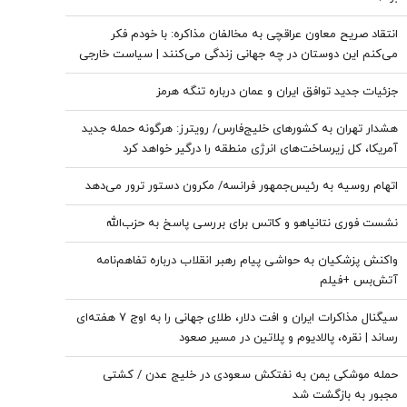
انتقاد صریح معاون عراقچی به مخالفان مذاکره: با خودم فکر
می‌کنم این دوستان در چه جهانی زندگی می‌کنند | سیاست خارجی
عرصه تصمیم‌های دشوار و سنجش دقیق هزینه و فایده است
جزئیات جدید توافق ایران و عمان درباره تنگه هرمز
هشدار تهران به کشورهای خلیج‌فارس/ رویترز: هرگونه حمله جدید
آمریکا، کل زیرساخت‌های انرژی منطقه را درگیر خواهد کرد
اتهام روسیه به رئیس‌جمهور فرانسه/ مکرون دستور ترور می‌دهد
نشست فوری نتانیاهو و کاتس برای بررسی پاسخ به حزب‌الله
واکنش پزشکیان به حواشی پیام رهبر انقلاب درباره تفاهم‌نامه
آتش‌بس +فیلم
سیگنال مذاکرات ایران و افت دلار، طلای جهانی را به اوج ۷ هفته‌ای
رساند | نقره، پالادیوم و پلاتین در مسیر صعود
حمله موشکی یمن به نفتکش سعودی در خلیج عدن / کشتی
مجبور به بازگشت شد