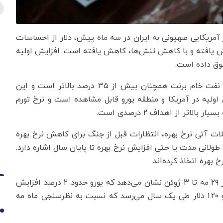
وز آمریکایی صهیونی به ایران در سه ماه پیش، دلار از احساسات
ش یافته و با کاهش تنش‌ها، کاهش یافته است. افزایش اولیه
وق داده است.
ارزش دلار حدود ۲ درصد افزایش یافته است اما قیمت نفت خام برنت همچنان بیش از ۳۵ درصد بالاتر است و این
 اولیه در آمریکا و منطقه یورو قابل مشاهده است و نرخ تورم
ملات آتی نرخ بهره، انتظارات قبل از جنگ برای کاهش نرخ بهره
طولانی مدت یا حتی افزایش نرخ بهره تا پایان سال اشاره دارد.
بهره اتخاذ کرده‌اند.
با این حال، پیش‌بینی‌های متوسط ‌در نظرسنجی رویترز از ۲۹ مه تا ۳ ژوئن نشان می‌دهد که یورو حدود ۲ درصد افزایش
یافته و به ۱.۱۸ دلار طی سه ماه، ۱.۱۹ دلار طی شش ماه و ۱.۲۰ دلار طی یک سال می‌رسد که نسبت به نظرسنجی ماه مه
1