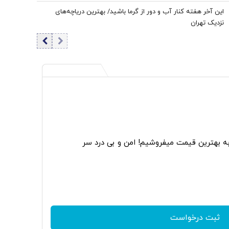
این آخر هفته کنار آب و دور از گرما باشید/ بهترین دریاچه‌های
نزدیک تهران
به بهترین قیمت میفروشیم! امن و بی درد سر
ثبت درخواست