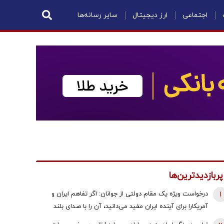
اجتماعی
ارز دیجیتال
سایر رسانه‌ها
پربازدیدترین‌ها
1
درخواست ویژه یک مقام دولتی از جوانان: اگر تفاهم ایران و
آمریکارا برای آینده ایران مفید می‌دانید، آن را با صدای بلند
مطالبه کنید | کنشکر و ‌ذی‌نفع باشید، منفعل نمانید