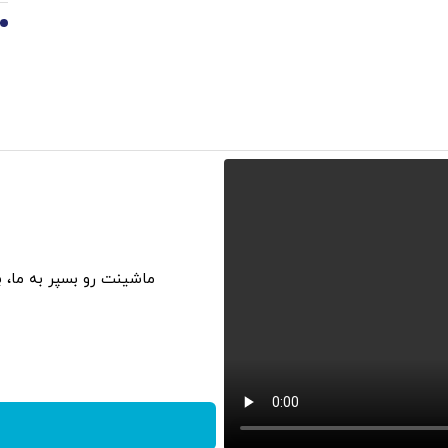
10
ماشینت رو بسپر به ما، 