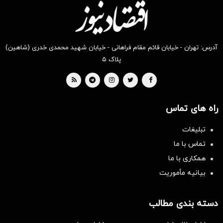
آدرس: تهران - خیابان قائم مقام فراهانی - خیابان شهید محمدی خدری (شاهین)
پلاک ۵
راه های تماس
تبلیغات
تماس با ما
همکاری با ما
بیانیه مأموریت
دسته بندی مطالب