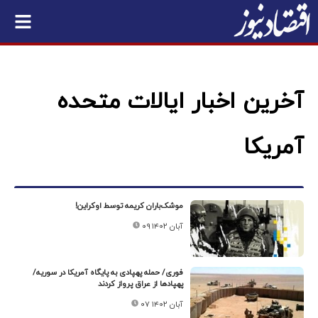
آخرین اخبار ایالات متحده
آمریکا
موشک‌باران کریمه توسط اوکراین!
۰۹ آبان ۱۴۰۲
فوری/ حمله پهپادی به پایگاه آمریکا در سوریه/
پهپادها از عراق پرواز کردند
۰۷ آبان ۱۴۰۲