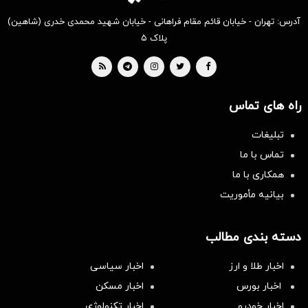
آدرس: تهران - خیابان قائم مقام فراهانی - خیابان شهید محمدی خدری (شاهین)
پلاک ۵
راه های تماس
تبلیغات
تماس با ما
همکاری با ما
بیانیه مأموریت
دسته بندی مطالب
اخبار طلا و ارز
اخبار سیاسی
اخبار بورس
اخبار مسکن
اخبار خودرو
اخبار تکنولوژی