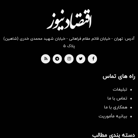
آدرس: تهران - خیابان قائم مقام فراهانی - خیابان شهید محمدی خدری (شاهین)
پلاک ۵
راه های تماس
تبلیغات
تماس با ما
همکاری با ما
بیانیه مأموریت
سرمایه‌گذاری همسنگ با شاخص
دسته بندی مطالب
هم‌وزن