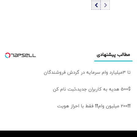
هواپیمابر آبراهام
لینکلن
مطالب پیشنهادی
تا 3میلیارد وام سرمایه در گردش فروشندگان
500$ هدیه به کاربران جدید،ثبت نام کن
❗❗200 میلیون وام❗❗ فقط با احراز هویت