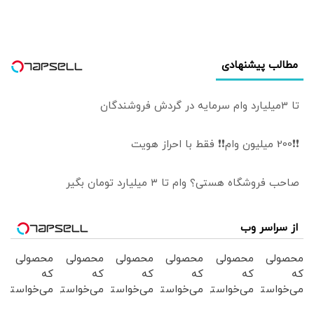
شود
مطالب پیشنهادی
تا 3میلیارد وام سرمایه در گردش فروشندگان
❗❗200 میلیون وام❗❗ فقط با احراز هویت
صاحب فروشگاه هستی؟ وام تا ۳ میلیارد تومان بگیر
از سراسر وب
محصولی
محصولی
محصولی
محصولی
محصولی
محصولی
که
که
که
که
که
که
می‌خواستی
می‌خواستی
می‌خواستی
می‌خواستی
می‌خواستی
می‌خواستی
رو در
رو در
رو در
رو در
رو در
رو در