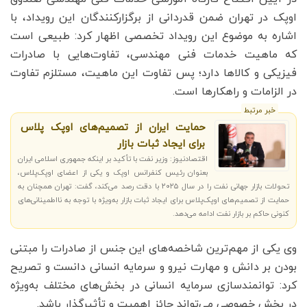
اوپک در تهران ضمن قدردانی از برگزارکنندگان این رویداد، با
اشاره به موضوع این رویداد تخصصی اظهار کرد: طبیعی است
که ماهیت خدمات فنی مهندسی، تفاوت‌هایی با صادرات
فیزیکی و کالاها دارد؛ پس تفاوت این ماهیت، مستلزم تفاوت
در الزامات و راهکارها است.
خبر مرتبط
حمایت ایران از تصمیم‌های اوپک پلاس
برای ایجاد ثبات بازار
اقتصادنیوز: وزیر نفت با تأکید بر اینکه جمهوری اسلامی ایران
بعنوان رئیس کنفرانس اوپک و یکی از اعضای اوپک‌پلاس،
تحولات بازار جهانی نفت را در سال ۲۰۲۵ با دقت رصد می‌کند، گفت: تهران همچنان به
حمایت از تصمیم‌های اوپک‌پلاس برای ایجاد ثبات بازار به‌ویژه با توجه به نااطمینانی‌های
کنونی حاکم بر بازار نفت ادامه می‌دهد.
وی یکی از مهم‌ترین شاخصه‌های این جنس از صادرات را مبتنی
بودن بر دانش و مهارت نیرو و سرمایه انسانی دانست و تصریح
کرد: توانمندسازی سرمایه انسانی در بخش‌های مختلف به‌ویژه
در بخش خصوصی می‌تواند حائز اهمیت و تأثیرگذار باشد.