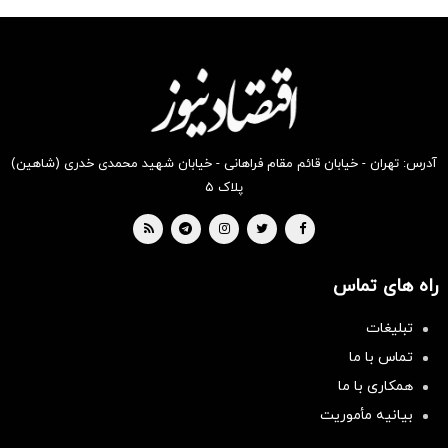
شکفت
شگفت
شکفت
شگفت
شگفت
شگفت
انگیز
انگیز
انگیز
انگیز
انگیز
انگیز
دیجی‌کالا
دیجی‌کالا
دیجی‌کالا
دیجی‌کالا
دیجی‌کالا
دیجی‌کالا
بخر !
بخر !
بخر !
بخر !
بخر !
بخر !
آدرس: تهران - خیابان قائم مقام فراهانی - خیابان شهید محمدی خدری (شاهین)
پلاک ۵
راه های تماس
تبلیغات
تماس با ما
همکاری با ما
بیانیه مأموریت