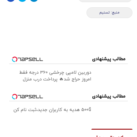
منبع: تسنیم
مطالب پیشنهادی
دوربین لامپی چرخشی 360 درجه فقط
امروز حراج شد🔥 پرداخت درب منزل
مطالب پیشنهادی
500$ هدیه به کاربران جدید،ثبت نام کن