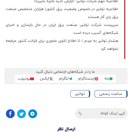
اطلاعیه مهم شرکت توانیر؛ گزارش کنید جایزه بگیرید!
اطلاعیه توانیر در خصوص وضعیت برق کشور/ هزاران متخصص صنعت
برق پای کار هستند
سرپرست شرکت توانیر: صنعت برق ایران در حال بازسازی و احیای
شبکه‌های آسیب دیده است
هشدار توانیر به مردم / تا اطلاع ثانوی ماموری برای قرائت کنتور مراجعه
نخواهد کرد
ما را در شبکه‌های اجتماعی دنبال کنید
بله
اینستاگرام
تلگرام
ایکس
یوتیوب
ساعت رسمی
توانیر
کپی لینک کوتاه
ارسال نظر