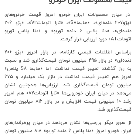
قیمت محصولات ایران خودرو
در میان محصولات ایران خودرو امروز قیمت خودروهای
«پژو207 دنده‌ای»، «هایماS8»، «تارا اتوماتV2»، «پژو 206
دنده‌ای»، «دنا پلاس 6 دنده توربو» و «دنا پلاس توربو
اتوماتAT» مورد ارزیابی قرار گرفت.
براساس اطلاعات قیمتی کارنامه، در بازار امروز «پژو 206
دنده‌ای» در بازار 495 میلیون تومان قیمت‌گذاری شد و نسبت
به روز گذشته تغییر قیمت نداشت. اما «هایما S8 پلاس»
امروز هم تغییر قیمت نداشت در بازار یک میلیارد و 675
میلیون تومان قیمت‌گذاری شد. ارزیابی‌ها همچنین نشان
می‌دهد در میان ایران خودرویی‌ها «تارا اتوماتV2» هم امروز
رشد 10 میلیونی قیمت افزایش و در بازار 816 میلیون تومان
قیمت‌گذاری شد.
از سوی دیگر بررسی‌ها نشان می‌دهد در میان پرطرفدارهای
ایران خودرو امروز «دنا پلاس 6 دنده توربو» 818 میلیون تومان