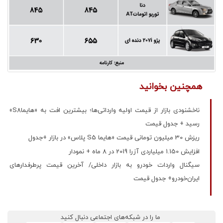
همچنین بخوانید
ناخشنودی بازار از قیمت اولیه وارداتی‌ها؛ بیشترین افت به «هایماS8»
رسید + جدول قیمت
ریزش 30 میلیون تومانی قیمت «هایما S5 پلاس» در بازار +جدول
افزایش 1.150 میلیاردی آزرا 2019 در 8 ماه + نمودار
سیگنال واردات خودرو به بازار داخلی/ آخرین قیمت پرطرفدارهای
ایران‌خودرو+ جدول قیمت
ما را در شبکه‌های اجتماعی دنبال کنید