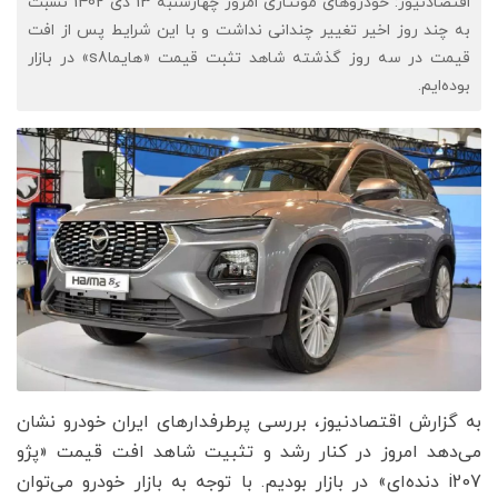
اقتصادنیوز: خودروهای مونتاژی امروز چهارشنبه 13 دی 1402 نسبت
به چند روز اخیر تغییر چندانی نداشت و با این شرایط پس از افت
قیمت در سه روز گذشته شاهد تثبت قیمت «هایماs8» در بازار
بوده‌ایم.
به گزارش اقتصادنیوز، بررسی پرطرفدارهای ایران خودرو نشان
می‌دهد امروز در کنار رشد و تثبیت شاهد افت قیمت «پژو
i207 دنده‌ای» در بازار بودیم. با توجه به بازار خودرو می‌توان