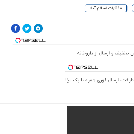
مذاکرات اسلام آباد
طرافت، ارسال فوری همراه با پک یخ!