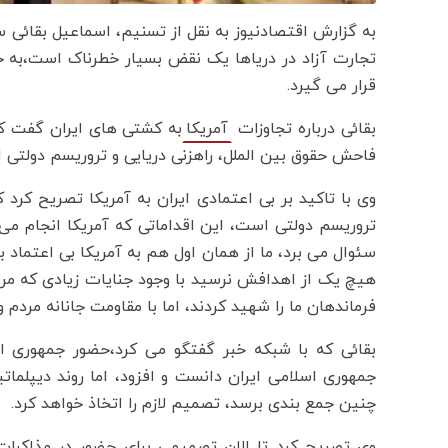
به گزارش اقتصادنیوز به نقل از تسنیم، اسماعیل بقائی 
تجارت آزاد در دریاها یک نقض بسیار خطرناک است،‌به خا
قرار می گیرد.
بقائی درباره تجاوزات
به کشتی های ایران گفت که
آمریکا
فاحش حقوق بین الملل، راهزنی دریایی و تروریسم دولتی 
وی با تاکید بر بی اعتمادی ایران به آمریکا تصریح کرد ک
تروریسم دولتی است، این اقداماتی که آمریکا انجام می 
سئوال می برد، ما از همان اول هم به آمریکا بی اعتماد بو
هیچ یک از اهدافش نرسید با وجود جنایات زیادی که مرت
فرماندهان ما را شهید کردند، اما با مقاومت جانانه مردم
بقائی که با شبکه خبر گفتگو می کرد،‌حضور جمهوری اسل
جمهوری اسلامی ایران دانست و افزود، اما روند دیپلمات
چنین جمع بندی برسد، تصمیم لازم را اتخاذ خواهد کرد.
وی تصریح کرد تا الان تصمیمی برای حضور در مذاکرات