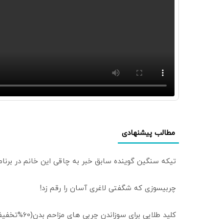
مطالب پیشنهادی
تیکه سنگین گوینده سابق خبر به چاقی این خانم در برنا
چربیسوزی که شگفتی لاغری آسان را رقم زد!
کلید طلایی برای سوزاندن چربی های مزاحم بدن(60%تخفیف تا امشب)