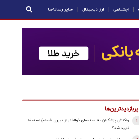
اجتماعی
ارز دیجیتال
سایر رسانه‌ها
پربازدیدترین‌ها
1
واکنش پزشکیان به استعفای ذوالقدر از دبیری شعام/ استعفا
تایید شد؟