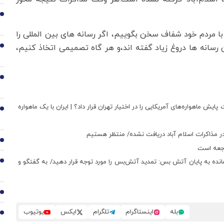
3
ا مردم خود شفاف سخن بگوییم، اگر رسانه های بین المللی را
 رسانه ها دروغ زیاد گفته اند،‌و هر گاه تصمیمی اتخاذ کنیم،
4
5
پایش ماهواره‌های آمریکایی را در اختیار تهران قرار داد؟ | ایران با یک ماهواره
6
در مذاکرات اسلام آباد دریافت نشده/ منتظر هستیم
7
اجعه است
انده به پایان آتش بس: تمدید آتش‌بس را مورد توجه قرار دهید/ به گفتگو و
8
9
بله
اینستاگرام
تلگرام
ایکس
یوتیوب
10