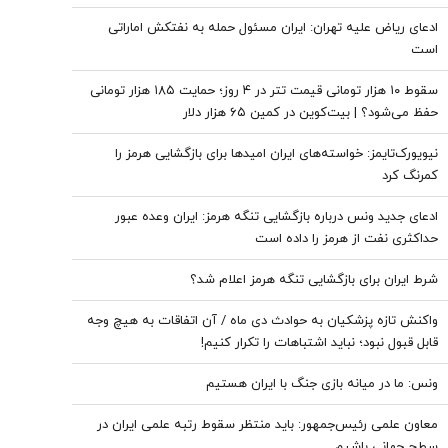
ادعای ریاض علیه تهران: ایران مسئول حمله به نفتکش اماراتی
است
سقوط ۱۰ هزار تومانی قیمت تتر در ۴ روز؛ حمایت ۱۸۵ هزار تومانی
حفظ می‌شود؟ | بیت‌کوین در کمین ۶۵ هزار دلار
نیویورک‌تایمز: خواسته‌های ایران امیدها برای بازگشایی هرمز را
کمرنگ کرد
ادعای جدید ونس درباره بازگشایی تنگه هرمز: ایران وعده عبور
حداکثری نفت از هرمز را داده است
شرط ایران برای بازگشایی تنگه هرمز اعلام شد؟
واکنش تازه پزشکیان به حوادث دی ماه / آن اتفاقات به هیچ وجه
قابل قبول نبود؛ نباید اشتباهات را تکرار کنیم!
ونس: ما در میانه بازی جنگ با ایران هستیم
معاون علمی رئیس‌جمهور: باید منتظر سقوط رتبه علمی ایران در
سطح جهانی باشیم