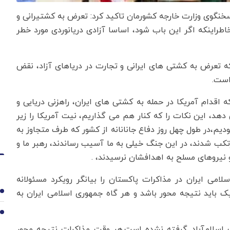
سخنگوی وزارت خارجه کشورمان تاکید کرد: تعرض به کشتیرانی و
طراینکه اگر این باب شود، اساسا آزادی دریانوردی مورد خطر
 تعرض به کشتی های ایرانی و تجارت در دریاهای آزاد، نقض
است.
ه اقدام آمریکا در حمله به کشتی های ایران، راهزنی دریایی و
دهد، این نکات را که کنار هم می گذاریم، نیت آمریکا را زیر
دیم،‌در طول چهل روز دفاع جانانانه از کشور که طرف متجاوز به
کب شدند، در این جنگ خیلی به ما آسیب رساندند، رهبر ما و
 و نیروهای مسلح به اهدافشان نرسیدند، .
امی ایران در مذاکرات پاکستان را بیانگر رویکرد مسئولانه
یک باید نتیجه محور باشد و هر گاه جمهوری اسلامی ایران به
1
2
 اسلام‌آباد گرفته نشده است.هر وقت مذاکرات نتیجه محور