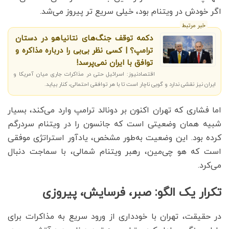
اگر خودش در ویتنام بود، خیلی سریع تر پیروز می‌شد.
خبر مرتبط
دکمه توقف جنگ‌های نتانیاهو در دستان
ترامپ؟ | کسی نظر بی‌بی را درباره مذاکره و
توافق با ایران نمی‌پرسد!
اقتصادنیوز: اسرائیل حتی در مذاکرات جاری میان آمریکا و
ایران نیز نقشی ندارد و گویی ناچار است تا با هر توافقی احتمالی، کنار بیاید.
اما فشاری که تهران اکنون بر دونالد ترامپ وارد می‌کند، بسیار
شبیه همان وضعیتی است که جانسون را در ویتنام سردرگم
کرده بود. این وضعیت به‌طور مشخص، یادآور استراتژی موفقی
است که هو چی‌مین، رهبر ویتنام شمالی، با سماجت دنبال
می‌کرد.
تکرار یک الگو: صبر، فرسایش، پیروزی
در حقیقت، تهران با خودداری از ورود سریع به مذاکرات برای