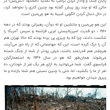
پایان جنگ و وادار کردن ترامپ به تمدید نامحدود آتش‌بس؛ در
حالی که او چند روز پیش گفته بود چنین کاری را نخواهد کرد،
در حال دنبال کردن الگویی شبیه به هو چی‌مین است.
این هو چی‌مین و جانشین او له دوآن، رهبرانی بودند که در دهه
۱۹۶۰ ، دو قدرت امپریالیستی غربی فرانسه و سپس آمریکا را
شکست دادند، چرا که به چیزی پی برده بودند که حالا تهران هم
آن را درک کرده است؛ این که مهاجمانی که از راه دور می‌آیند،
هرچقدر هم قدرتمند باشند، خیلی زودتر از شما از جنگ خسته
می‌شوند. همان‌طور که هو در سال ۱۹۴۶ به استعمارگران
فرانسوی گفت: شما می‌توانید به ازای هر یک نفر از خودتان، ده
نفر از ما را بکشید، اما حتی با چنین نسبتی هم شما بازنده و ما
پیروز میدان خواهیم بود.