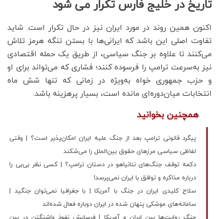
تاریخ در خلیج فارس تکرار می شود
اکنون همین روند در مورد ایران نیز در حال تکرار است. شاید
تفاوت اصلی این باشد که ایرانی‌ها با بستن تنگه هرمز تلاش
می‌کنند تا علاوه بر جنگ سیاسی، از طریق یک حمله اقتصادی
نیز به‌سرعت ترامپ را فرسوده کنند؛ فشاری که می‌تواند برای او
و حزب جمهوری خواه به‌ویژه در زمانی که تنها شش ماه
انتخابات میان‌دوره‌ای مانده است، بسیار پرهزینه باشد.
همچنین بخوانید
پیگرد قانونی ترامپ بعد از جنگ علیه ایران امکان‌پذیر است؟ | وقتی
لفاظی سیاسی مرزهای حقوق بین‌الملل را می‌شکند
دکمه توقف جنگ‌های نتانیاهو در دستان ترامپ؟ | کسی نظر بی‌بی را
درباره مذاکره و توافق با ایران نمی‌پرسد!
سلاح کلیدی ایران در جنگ با آمریکا | با جغرافیا نمی‌توان جنگید |
سامانه‌های موشکی پنهان‌ شده در ایران دوباره فعال شده‌اند
جنگ روایت‌ها بین ایران و آمریکا | فرسایش نفوذ واشنگتن در بین