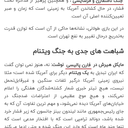
، و همچنین پرهیز از مذاکره تحت
جنگ نامتقارن و فرسایشی
فشار، در حال کشاندن آمریکا به زمینی است که زمان و صبر
تعیین‌کننده اصلی آن است.
در این بازی طولانی، نشانه‌ها حاکی از آن است که توازن قدرت
به‌تدریج درحال تغییر به نفع تهران است.
شباهت های جدی به جنگ ویتنام
مایکل هیرش در
نوشت:
نه، هنوز نمی توان گفت
فارن پالیسی
که ایران تبدیل به
یک ویتنام
دیگر برای آمریکا شده است؛ مثلا
نیروی زمینی آمریکا درگیر تلفات سنگین و غیرقابل‌تحمل
نیست، هیچ تیتر خبری شمار کشته‌شدگان هفتگی را اعلام
نمی‌کند، و هیچ موج عظیمی از اعتراضات ضدجنگ در
خیابان‌های آمریکا دیده نمی‌شود، و مهم ترین تفاوت آن که به
جای رئیس‌جمهوری مانند لیندون بینز جانسون که زیر فشار خرد
شده باشد، دونالد ترامپی است که با افتخار مدعی است که
تنها چند ماه است که وارد این جنگ شده و حتی ادعا می‌کند