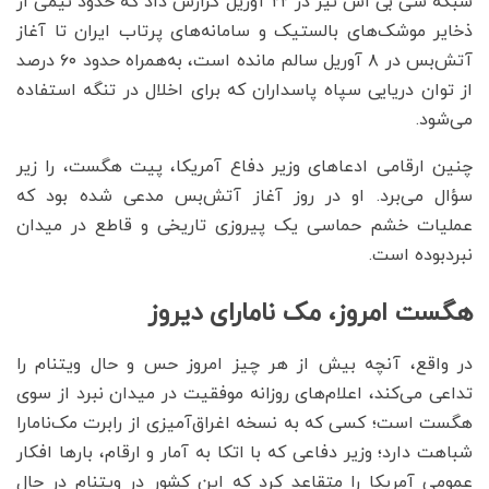
شبکه سی بی اس نیز در ۲۲ آوریل گزارش داد که حدود نیمی از
ذخایر موشک‌های بالستیک و سامانه‌های پرتاب ایران تا آغاز
آتش‌بس در ۸ آوریل سالم مانده است، به‌همراه حدود ۶۰ درصد
از توان دریایی سپاه پاسداران که برای اخلال در تنگه استفاده
می‌شود.
چنین ارقامی ادعاهای وزیر دفاع آمریکا، پیت هگست، را زیر
سؤال می‌برد. او در روز آغاز آتش‌بس مدعی شده بود که
عملیات خشم حماسی یک پیروزی تاریخی و قاطع در میدان
نبردبوده است.
هگست امروز، مک نامارای دیروز
در واقع، آنچه بیش از هر چیز امروز حس و حال ویتنام را
تداعی می‌کند، اعلام‌های روزانه موفقیت در میدان نبرد از سوی
هگست است؛ کسی که به نسخه اغراق‌آمیزی از رابرت مک‌نامارا
شباهت دارد؛ وزیر دفاعی که با اتکا به آمار و ارقام، بارها افکار
عمومی آمریکا را متقاعد کرد که این کشور در ویتنام در حال