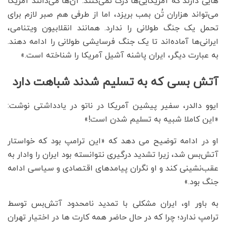
هایی دارند که آمریکایی‌ها درک نمی‌کنند. آن‌ها می‌دانند آمریکا
می‌تواند هزاران تُن بمب بریزد، اما از طرفی هم صبر لازم برای
تحمل یک جنگ طولانی را ندارد. همانند انقلابیون ویتنامی،
ایرانی‌ها آماده‌اند تا یک جنگ فرسایشی طولانی را ادامه دهند.
به عبارت دیگر، ایران پاشنه آشیل آمریکا را شناخته است.»
آتش بسی که به تسلیم شدند شباهت دارد
ایوو دالدر، سفیر پیشین آمریکا در ناتو در یادداشتی نوشت:
«این کاملا شبیه به تسلیم شدن است!»
او در ادامه توضیح می دهد که «این ترامپ بود که خواستار
آتش‌بس شد، زیرا تشدید درگیری نتوانسته بود ایران را وادار به
عقب‌نشینی کند و او نگران پیامدهای اقتصادی و سیاسی ادامه
جنگ بود.»
به باور او، ایران مشکلی با تمدید نامحدود آتش‌بس توسط
ترامپ ندارد؛ چرا که در حال حاضر همه کارت ها در اختیار تهران