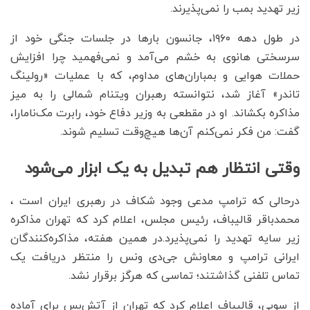
زیر تهدید بمب را نمی‌پذیرند.
در طول دهه ۱۹۶۰، جانسون بارها در جلسات جنگی خود از
سرسختی هانوی به خشم می‌آمد و نمی‌فهمید چرا افزایش
حملات هوایی و بمباران‌های مداوم، که با عملیات «رولینگ
تاندر» آغاز شد، نتوانسته رهبران ویتنام شمالی را به میز
مذاکره بکشاند. او در مقطعی به وزیر دفاع خود، رابرت مک‌نامارا،
گفت: من فکر نمی‌کنم آن‌ها هیچ‌وقت تسلیم شوند.
وقتی انتظار هم تبدیل به یک ابزار می‌شود
درحالی که ترامپ مدعی وجود شکاف در رهبری ایران است ،
محمدباقر قالیباف، رئیس مجلس، اعلام کرد که تهران مذاکره
زیر سایه تهدید را نمی‌پذیرد.در همین هفته، مذاکره‌کنندگان
ایرانی ترامپ و معاونش جی‌دی ونس را منتظر دریافت یک
تماس تلفنی گذاشتند؛ تماسی که هرگز برقرار نشد.
از سویی، قالیباف اعلام کرد که تهران از آتش‌بس برای آماده