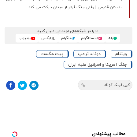
متحدان قدیمی | وقتی جنگ فراتر از میدان حرکت می کند
ما را در شبکه‌های اجتماعی دنبال کنید
بله
اینستاگرام
تلگرام
ایکس
یوتیوب
ویتنام
دونالد ترامپ
پیت هگست
جنگ آمریکا و اسرائیل علیه ایران
کپی لینک کوتاه
مطالب پیشنهادی