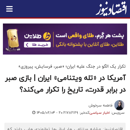
تکرار یک الگو در جنگ علیه ایران؛ «صبر، فرسایش، پیروزی»
آمریکا در «تله ویتنامی» ایران | بازی صبر
در برابر قدرت، تاریخ را تکرار می‌کند؟
فاطمه سرخوش
سرویس:
اخبار سیاسی
کدخبر: ۷۸۲۱۲۹
۱۴۰۵/۰۲/۰۴ - ۲۰:۲۱
اقتصادنیوز: مشابه ویتنامی ها، ایرانی‌ها توانمندی هایی دارند که