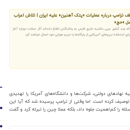
ف ترامپ درباره عملیات «پتک آهنین» علیه ایران | تلاش اعراب
صل «حج»
ه چند کشور عربی حاشیه خلیج فارس به واشنگتن اطلاع داده‌اند اگر حملات دوباره آغاز
 استفاده نیروهای آمریکایی از پایگاه‌ها یا حریم هوایی خود اعمال خواهند کرد.
ه نهادهای دولتی، شرکت‌ها و دانشگاه‌های آمریکا را تهدیدی
توصیف کرده است. اما وقتی از ترامپ پرسیده شد که آیا این
ئله را کم‌اهمیت جلوه داد، بلکه عملا چین را تبرئه کرد و گفت
1
2