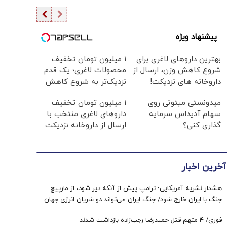
پیشنهاد ویژه
بهترین داروهای لاغری برای
۱ میلیون تومان تخفیف
شروع کاهش وزن، ارسال از
محصولات لاغری؛ یک قدم
داروخانه های نزدیکت!
نزدیک‌تر به شروع کاهش
وزن
میدونستی میتونی روی
۱ میلیون تومان تخفیف
سهام آدیداس سرمایه
داروهای لاغری منتخب با
گذاری کنی؟
ارسال از داروخانه نزدیکت
آخرین اخبار
هشدار نشریه آمریکایی؛ ترامپ پیش از آنکه دیر شود، از مارپیچ
جنگ با ایران خارج شود/ جنگ ایران می‌تواند دو شریان انرژی جهان
را به خطر بیندازد
فوری/ ۴ متهم قتل حمیدرضا رجب‌زاده بازداشت شدند