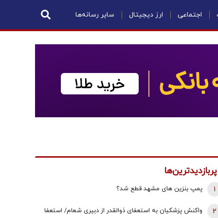
اجتماعی
ارز دیجیتال
سایر رسانه‌ها
پربازدیدترین‌ها
1
پمپ بنزین های مشهد قطع شد؟
2
واکنش پزشکیان به استعفای ذوالقدر از دبیری شعام/ استعفا