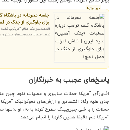
برابر منافع آمریکا، مواضع رقیب این کشور را توجیه کند.
خبر مرتبط
جلسه محرمانه در باشگاه گل
برای جلوگیری از جنگ در ف
اقتصادنیوز:یک مقام آمریکایی گفته ک
شود، احتمالا محدودیت‌های بیشتری برای
پاسخ‌های عجیب به خبرنگاران
اف‌بی‌آی آمریکا حملات سایبری و عملیات نفوذ چین علی
جدی علیه رفاه اقتصادی و ارزش‌های دموکراتیک آمریکا 
حملات را با شی جین‌پینگ مطرح کرده یا نه، او نه‌تنها مس
آمریکا هم دقیقا همین کارها را انجام می‌دهد.