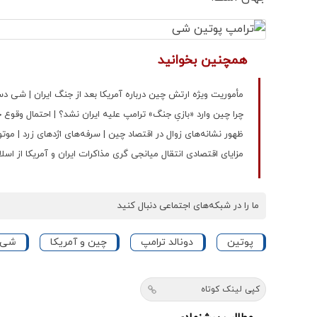
همچنین بخوانید
مأموریت ویژه ارتش چین درباره آمریکا بعد از جنگ ایران | شی‌ دست
چرا چین وارد «بازیِ جنگ» ترامپ علیه ایران نشد؟ | احتمال وقو
ظهور نشانه‌های زوال در اقتصاد چین | سرفه‌های اژدهای زرد | مو
مزایای اقتصادی انتقال میانجی‌ گری مذاکرات ایران و آمریکا از اسلام آباد به پکن | 2 دستاورد شی‌ از میانجی‌ گری
ما را در شبکه‌های اجتماعی دنبال کنید
پوتین
دونالد ترامپ
چین و آمریکا
شی 
کپی لینک کوتاه