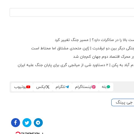
 بالا را در مذاکرات دارد؟ | مسیر جنگ تغییر کرد
ع جنگی دیگر بین دو ابرقدرت | ژاپن متحدی مشتاق اما محتاط است
تور محرک اقتصاد دوم جهان کم‌جان شد
 برای پایان جنگ علیه ایران
بله
اینستاگرام
تلگرام
ایکس
یوتیوب
جی پینگ