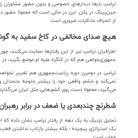
ترامپ بارها دیدارهای خصوصی و بدون حضور مشاوران را 
جین‌پینگ در پکن. این در حالی است که معمولا حضور د
از انحراف مذاکرات ضروری است.
هیچ صدای مخالفی در کاخ سفید به گو
اطرافیان ترامپ نیز از این رفتارها حمایت می‌کنند، چو
جمهوری‌خواهی هم که در کنگره علیه او موضع بگیرد، در
ترامپ در دومین دوره ریاست‌جمهوری‌ هم تغییر نخواهد
نمی‌کند و خشم واقعی‌ خود را بیشتر متوجه متحدان 
می‌گیرد، معمولا دست روی کشورهایی مثل ایران می‌گذارد؛
شطرنج چندبعدی یا ضعف در برابر رهبران
تحلیل نزدیک به یک دهه از رفتار ترامپ نشان داده که
یک استراتژی پیچیده ؛ بلکه بیشتر بازتاب نداشتن قطب‌ن
جهان است.