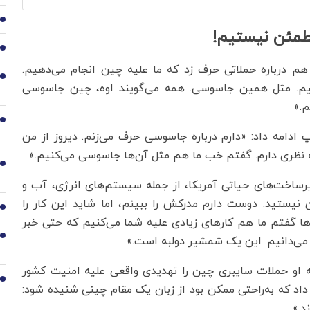
3
طمئن نیستیم!
4
 هم درباره حملاتی حرف زد که ما علیه چین انجام می‌دهیم.
5
‌دهیم. مثل همین جاسوسی. همه می‌گویند اوه، چین جاسوسی
م.»
6
ادامه داد: «دارم درباره جاسوسی حرف می‌زنم. دیروز از من
ه نظری دارم. گفتم خب ما هم مثل آن‌ها جاسوسی می‌کنیم.»
7
زیرساخت‌های حیاتی آمریکا، از جمله سیستم‌های انرژی، آب و
نیستید. دوست دارم مدرکش را ببینم، اما شاید این کار را
8
ن‌ها گفتم ما هم کارهای زیادی علیه شما می‌کنیم که حتی خبر
9
ا می‌دانیم. این یک شمشیر دولبه است.»
 او حملات سایبری چین را تهدیدی واقعی علیه امنیت کشور
10
 داد که به‌راحتی ممکن بود از زبان یک مقام چینی شنیده شود:
د.»