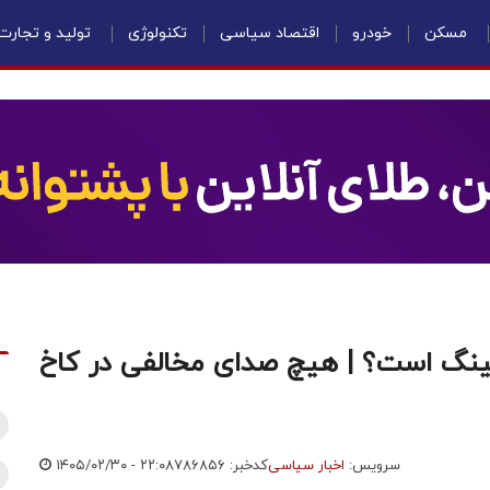
مسکن
خودرو
اقتصاد سیاسی
تکنولوژی
تولید و تجارت
ینگ است؟ | هیچ صدای مخالفی در کاخ
سرویس:
اخبار سیاسی
کدخبر: ۷۸۶۸۵۶
۱۴۰۵/۰۲/۳۰ - ۲۲:۰۸