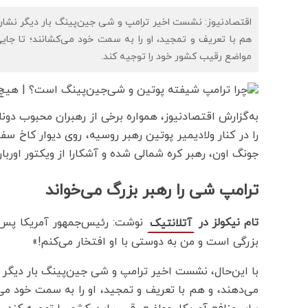
اقتصادنیوز: نشست اخیر ترامپ و شی جین‌پینگ بار دیگر نشان د
هم با تعریف و تمجید، او را به سمت خود می‌کشانند؛ تا جای
مواضع رقیب کشور خود را توجیه کند.
به‌گزارش اقتصادنیوز، همواره برخی از رهبران محبوب دونالد
را در کنار ولادیمیر پوتین رهبر روسیه، روی دیوار کاخ 
جونگ اون، رهبر کره شمالی شده و آشکارا از ویکتور اوربان
ترامپ شی را رهبر بزرگ می‌خواند
تام نیکولز در
نوشت: رئیس‌جمهور آمریکا پس ا
آتلانتیک
بزرگی است و من به دوستی با او افتخار می‌کنم!»
با این‌حال، نشست اخیر ترامپ و شی جین‌پینگ بار دیگر ن
می‌دهند، و هم با تعریف و تمجید، او را به سمت خود می