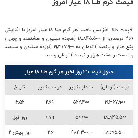
قیمت گرم طلا ۱۸ عیار امروز
افزایش یافت. هر گرم طلا ۱۸ عیار امروز با افزایش
قیمت طلا
۲.۶۹ درصدی، از ۱۸,۸۴۵,۵۰۰ (هجده میلیون و هشتصد و چهل و
پنج هزار و پانصد ) تومان به ۱۹,۳۶۷,۹۰۰ (نوزده میلیون و سیصد
و شصت و هفت هزار و نهصد ) تومان رسید.
جدول قیمت 3 روز اخیر هر گرم طلا ۱۸ عیار
قیمت (تومان)
مقدار تغییر
درصد تغییر
تاریخ
16:52
۲.۶۹
۵۲۲,۴۰۰
۱۹,۳۶۷,۹۰۰
۱۸,۸۴۵,۵۰۰
۱۵۰,۰۰۰
۰.۷۹
روز قبل
۱۸,۶۹۵,۵۰۰
-۴۸۴,۳۰۰.۰۰
-۲.۶
۲ روز پیش