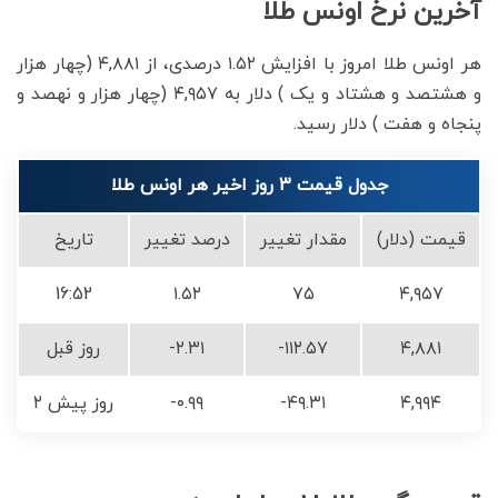
آخرین نرخ اونس طلا
هر اونس طلا امروز با افزایش ۱.۵۲ درصدی، از ۴,۸۸۱ (چهار هزار
و هشتصد و هشتاد و یک ) دلار به ۴,۹۵۷ (چهار هزار و نهصد و
پنجاه و هفت ) دلار رسید.
جدول قیمت 3 روز اخیر هر اونس طلا
قیمت (دلار)
مقدار تغییر
درصد تغییر
تاریخ
16:52
۱.۵۲
۷۵
۴,۹۵۷
۴,۸۸۱
-۱۱۲.۵۷
-۲.۳۱
روز قبل
۴,۹۹۴
-۴۹.۳۱
-۰.۹۹
۲ روز پیش