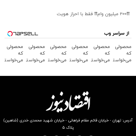
❗❗200 میلیون وام❗❗ فقط با احراز هویت
از سراسر وب
محصولی
محصولی
محصولی
محصولی
محصولی
محصولی
که
که
که
که
که
که
می‌خواستی
می‌خواستی
می‌خواستی
می‌خواستی
می‌خواستی
می‌خواستی
رو در
رو در
رو در
رو در
رو در
رو در
شکفت
شگفت
شگفت
شکفت
شگفت
شکفت
انگیز
انگیز
انگیز
انگیز
انگیز
انگیز
دیجی‌کالا
دیجی‌کالا
دیجی‌کالا
دیجی‌کالا
دیجی‌کالا
دیجی‌کالا
بخر !
بخر !
بخر !
بخر !
بخر !
بخر !
آدرس: تهران - خیابان قائم مقام فراهانی - خیابان شهید محمدی خدری (شاهین)
پلاک ۵